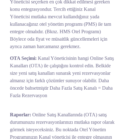
Yöneticisi seçerken en çok dikkat edilmesi gereken
konu entegrasyondur. Tercih ettiğiniz Kanal
Yöneticisi mutlaka mevcut kullandığınız yada
kullanacağınız otel yönetim programı (PMS) ile tam
entegre olmalıdır. (Bknz. HMS Otel Programı)
Böylece oda fiyat ve müsaitlik güncellemeleri için
ayrıca zaman harcamanız gerekmez.
OTA Seçimi:
Kanal Yöneticisinin hangi Online Satış
Kanalları (OTA) ile çalıştığını kontrol edin. Belkide
size yeni satış kanalları sunarak yeni rezervasyonlar
almanız için farklı çözümler sunuyor olabilir. Daha
öncede bahsetmiştir Daha Fazla Satış Kanalı = Daha
Fazla Rezervasyon
Raporlar:
Online Satış Kanallarında (OTA) satış
durumunuzu rezervasyonlarınızı mutlaka rapor olarak
görmek isteyeceksiniz. Bu noktada Otel Yönetim
Programınızın Kanal yöneticisi ile entegre olmasının