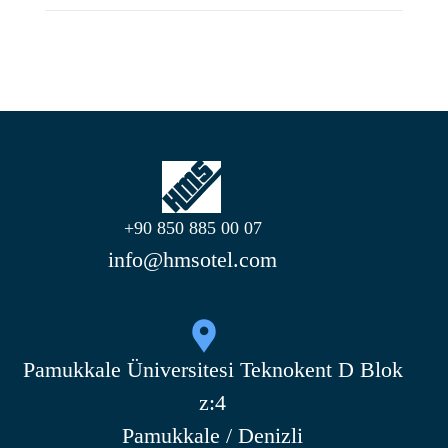
+90 850 885 00 07
info@hmsotel.com
Pamukkale Üniversitesi Teknokent D Blok
z:4
Pamukkale / Denizli