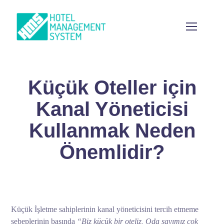
Küçük Oteller için
Kanal Yöneticisi
Kullanmak Neden
Önemlidir?
Küçük İşletme sahiplerinin kanal yöneticisini tercih etmeme
sebeplerinin başında
“Biz küçük bir oteliz, Oda sayımız çok