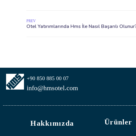
PREV
+90 850 885 00 07
info@hmsotel.com
Ürünler
Hakkımızda