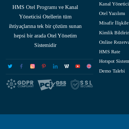
Kanal Yönetici
HMS
Otel Programı
ve Kanal
Otel Yazılımı
Yöneticisi Otellerin tüm
Misafir İlişkile
ihtiyaçlarına tek bir çözüm sunan
Kimlik Bildiri
hepsi bir arada Otel Yönetim
Online Rezerv
Sistemidir
HMS Rate
Hotspot Sistem
Demo Talebi