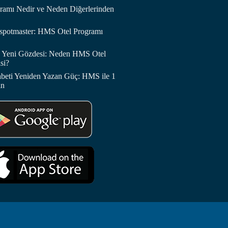
amı Nedir ve Neden Diğerlerinden
otspotmaster: HMS Otel Programı
in Yeni Gözdesi: Neden HMS Otel
si?
abeti Yeniden Yazan Güç: HMS ile 1
in