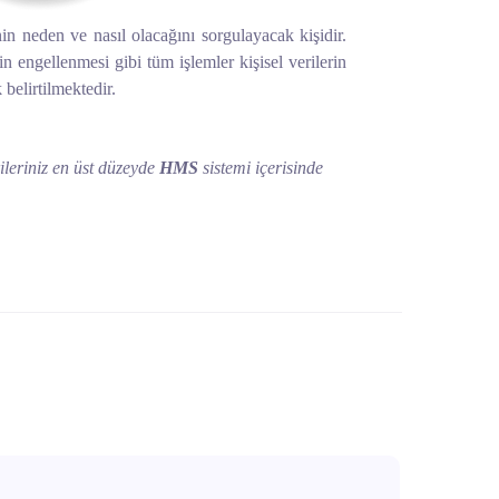
nin neden ve nasıl olacağını sorgulayacak kişidir.
n engellenmesi gibi tüm işlemler kişisel verilerin
 belirtilmektedir.
ileriniz en üst düzeyde
HMS
sistemi içerisinde