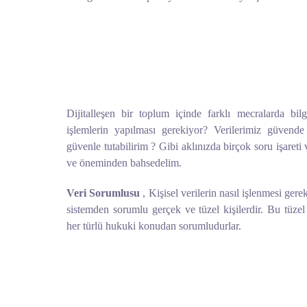
Dijitalleşen bir toplum içinde farklı mecralarda bilg
işlemlerin yapılması gerekiyor? Verilerimiz güvende 
güvenle tutabilirim ? Gibi aklınızda birçok soru işareti 
ve öneminden bahsedelim.
Veri Sorumlusu
, Kişisel verilerin nasıl işlenmesi gere
sistemden sorumlu gerçek ve tüzel kişilerdir. Bu tüzel kiş
her türlü hukuki konudan sorumludurlar.