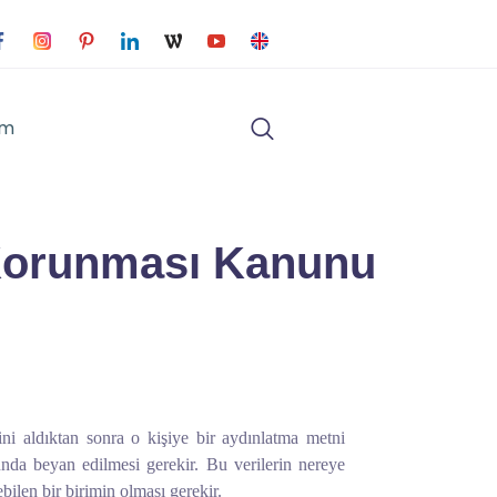
im
 Korunması Kanunu
ni aldıktan sonra o kişiye bir aydınlatma metni
sunda beyan edilmesi gerekir. Bu verilerin nereye
ebilen bir birimin olması gerekir.