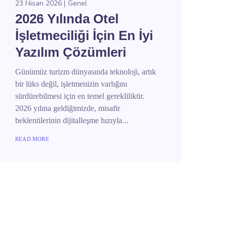
23 Nisan 2026
Genel
2026 Yılında Otel
İşletmeciliği İçin En İyi
Yazılım Çözümleri
Günümüz turizm dünyasında teknoloji, artık
bir lüks değil, işletmenizin varlığını
sürdürebilmesi için en temel gerekliliktir.
2026 yılına geldiğimizde, misafir
beklentilerinin dijitalleşme hızıyla...
READ MORE