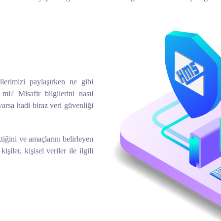
ilerimizi paylaşırken ne gibi
mi? Misafir bilgilerini nasıl
varsa hadi biraz veri güvenliği
ktiğini ve amaçlarını belirleyen
iler, kişisel veriler ile ilgili