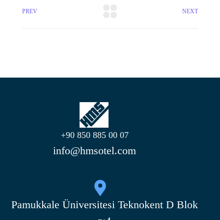
PREV
NEXT
+90 850 885 00 07
info@hmsotel.com
Pamukkale Üniversitesi Teknokent D Blok