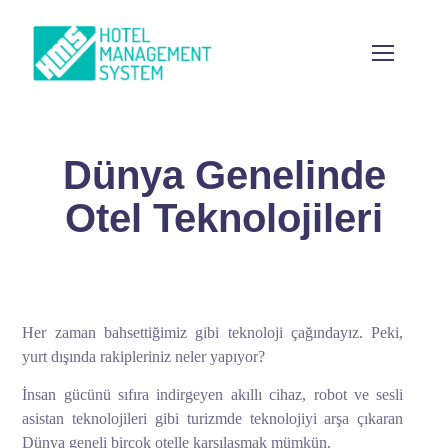
Dünya Genelinde
Otel Teknolojileri
Her zaman bahsettiğimiz gibi teknoloji çağındayız. Peki,
yurt dışında rakipleriniz neler yapıyor?
İnsan gücünü sıfıra indirgeyen akıllı cihaz, robot ve sesli
asistan teknolojileri gibi turizmde teknolojiyi arşa çıkaran
Dünya geneli birçok otelle karşılaşmak mümkün.