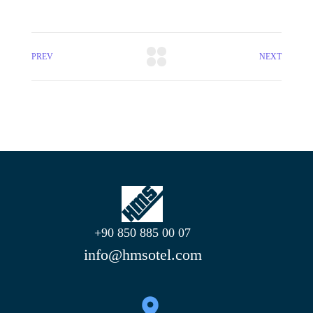
PREV
NEXT
+90 850 885 00 07
info@hmsotel.com