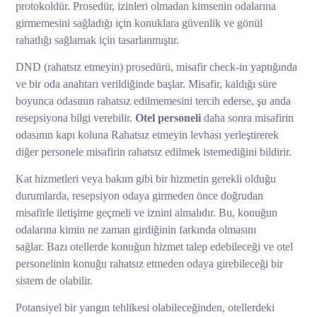
protokoldür. Prosedür, izinleri olmadan kimsenin odalarına
girmemesini sağladığı için konuklara güvenlik ve gönül
rahatlığı sağlamak için tasarlanmıştır.
DND (rahatsız etmeyin) prosedürü, misafir check-in yaptığında
ve bir oda anahtarı verildiğinde başlar. Misafir, kaldığı süre
boyunca odasının rahatsız edilmemesini tercih ederse, şu anda
resepsiyona bilgi verebilir.
Otel personeli
daha sonra misafirin
odasının kapı koluna Rahatsız etmeyin levhası yerleştirerek
diğer personele misafirin rahatsız edilmek istemediğini bildirir.
Kat hizmetleri veya bakım gibi bir hizmetin gerekli olduğu
durumlarda, resepsiyon odaya girmeden önce doğrudan
misafirle iletişime geçmeli ve iznini almalıdır. Bu, konuğun
odalarına kimin ne zaman girdiğinin farkında olmasını
sağlar. Bazı otellerde konuğun hizmet talep edebileceği ve otel
personelinin konuğu rahatsız etmeden odaya girebileceği bir
sistem de olabilir.
Potansiyel bir yangın tehlikesi olabileceğinden, otellerdeki