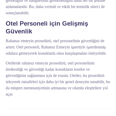
gerektiğini ve hangilerinin gerekmediğini daha net bir şekilde
anlamalarıdır. Bu, daha verimli ve etkili bir temizlik süreci ile
sonuçlanabilir.
Otel Personeli için Gelişmiş
Güvenlik
Rahatsız etmeyin prosedürü, otel personelinin güvenliğini de
artırır. Otel personeli, Rahatsız Etmeyin işaretiyle işaretlenmiş
odalara girmeyerek konuklarla olası karşılaşmaları önleyebilir.
Otellerde rahatsız etmeyin prosedürü, otel personelinin
üretkenliği ve güvenliği kadar konukların konfor ve
güvenliğinin sağlanması için de esastır. Oteller, bu prosedürü
izleyerek misafirleri için daha iyi bir genel deneyim sunabilir, bu
da müşteri memnuniyetinin artmasına ve olumlu eleştirilere yol
açar.