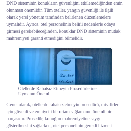
DND sisteminin konukların güvenliğini etkilemediğinden emin
olunması önemlidir. Tüm oteller, yangın güvenliği ile ilgili
olarak yerel yönetim tarafından belirlenen düzenlemelere
uymalıdır. Ayrıca, otel personelinin belirli nedenlerle odaya
girmesi gerekebileceğinden, konuklar DND sisteminin mutlak
mahremiyeti garanti etmediğini bilmelidir.
Otellerde Rahatsız Etmeyin Prosedürlerine
Uymanın Önemi
Genel olarak, otellerde rahatsız etmeyin prosedürü, misafirler
için güvenli ve emniyetli bir ortam sağlamanın önemli bir
parçasıdır. Prosedür, konuğun mahremiyetine saygı
gösterilmesini sağlarken, otel personelinin gerekli hizmeti