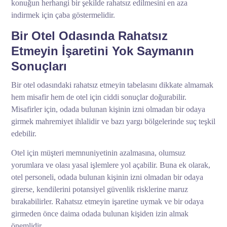
konuğun herhangi bir şekilde rahatsız edilmesini en aza
indirmek için çaba göstermelidir.
Bir Otel Odasında Rahatsız
Etmeyin İşaretini Yok Saymanın
Sonuçları
Bir otel odasındaki rahatsız etmeyin tabelasını dikkate almamak
hem misafir hem de otel için ciddi sonuçlar doğurabilir.
Misafirler için, odada bulunan kişinin izni olmadan bir odaya
girmek mahremiyet ihlalidir ve bazı yargı bölgelerinde suç teşkil
edebilir.
Otel için müşteri memnuniyetinin azalmasına, olumsuz
yorumlara ve olası yasal işlemlere yol açabilir. Buna ek olarak,
otel personeli, odada bulunan kişinin izni olmadan bir odaya
girerse, kendilerini potansiyel güvenlik risklerine maruz
bırakabilirler. Rahatsız etmeyin işaretine uymak ve bir odaya
girmeden önce daima odada bulunan kişiden izin almak
önemlidir.