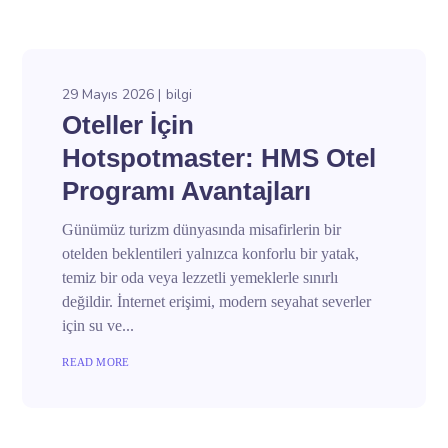
29 Mayıs 2026
bilgi
Oteller İçin
Hotspotmaster: HMS Otel
Programı Avantajları
Günümüz turizm dünyasında misafirlerin bir
otelden beklentileri yalnızca konforlu bir yatak,
temiz bir oda veya lezzetli yemeklerle sınırlı
değildir. İnternet erişimi, modern seyahat severler
için su ve...
READ MORE