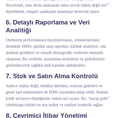
Beyefendi, yine deniz manzaralı odayı tercih ettiniz değil mi?”
diyebilmek, müşteri sadakatini inanılmaz derecede artırır.
6. Detaylı Raporlama ve Veri
Analitiği
Otelinizin performansını ölçemiyorsanız, yönetemezsiniz
demektir. HMS; günlük satış raporları, kârlılık analizleri, oda
doluluk grafikleri ve misafir demografik verilerini otomatik
oluşturur. Bu verilerle, pazarlama stratejinizi ve giderlerinizi
gözlemleyerek sağlıklı mali kararlar alabilirsiniz.
7. Stok ve Satın Alma Kontrolü
Sadece odalar değil, minibar tüketimi, restoran giderleri ve
genel sarf malzemeleri de HMS üzerinden takip edilir. Stoklar
kritik seviyeye düştüğünde sistem sizi uyarır. Bu, “kayıp gelir”
(shrinkage) riskini en aza indirir ve maliyet kontrolü sağlar.
8. Çevrimiçi İtibar Yönetimi