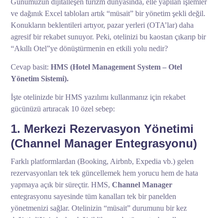
Günümüzün dijitalleşen turizm dünyasında, elle yapılan işlemler
ve dağınık Excel tabloları artık “müsait” bir yönetim şekli değil.
Konukların beklentileri artıyor, pazar yerleri (OTA’lar) daha
agresif bir rekabet sunuyor. Peki, otelinizi bu kaostan çıkarıp bir
“Akıllı Otel”ye dönüştürmenin en etkili yolu nedir?
Cevap basit:
HMS (Hotel Management System – Otel
Yönetim Sistemi).
İşte otelinizde bir HMS yazılımı kullanmanız için rekabet
gücünüzü artıracak 10 özel sebep:
1. Merkezi Rezervasyon Yönetimi
(Channel Manager Entegrasyonu)
Farklı platformlardan (Booking, Airbnb, Expedia vb.) gelen
rezervasyonları tek tek güncellemek hem yorucu hem de hata
yapmaya açık bir süreçtir. HMS,
Channel Manager
entegrasyonu sayesinde tüm kanalları tek bir panelden
yönetmenizi sağlar. Otelinizin “müsait” durumunu bir kez