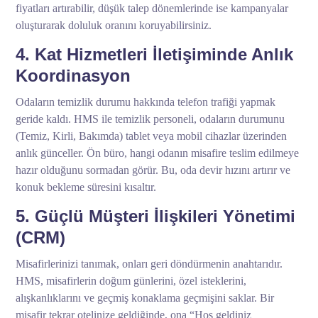
fiyatları artırabilir, düşük talep dönemlerinde ise kampanyalar
oluşturarak doluluk oranını koruyabilirsiniz.
4. Kat Hizmetleri İletişiminde Anlık
Koordinasyon
Odaların temizlik durumu hakkında telefon trafiği yapmak
geride kaldı. HMS ile temizlik personeli, odaların durumunu
(Temiz, Kirli, Bakımda) tablet veya mobil cihazlar üzerinden
anlık günceller. Ön büro, hangi odanın misafire teslim edilmeye
hazır olduğunu sormadan görür. Bu, oda devir hızını artırır ve
konuk bekleme süresini kısaltır.
5. Güçlü Müşteri İlişkileri Yönetimi
(CRM)
Misafirlerinizi tanımak, onları geri döndürmenin anahtarıdır.
HMS, misafirlerin doğum günlerini, özel isteklerini,
alışkanlıklarını ve geçmiş konaklama geçmişini saklar. Bir
misafir tekrar otelinize geldiğinde, ona “Hoş geldiniz