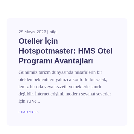
29 Mayıs 2026
bilgi
Oteller İçin
Hotspotmaster: HMS Otel
Programı Avantajları
Günümüz turizm dünyasında misafirlerin bir
otelden beklentileri yalnızca konforlu bir yatak,
temiz bir oda veya lezzetli yemeklerle sınırlı
değildir. İnternet erişimi, modern seyahat severler
için su ve...
READ MORE