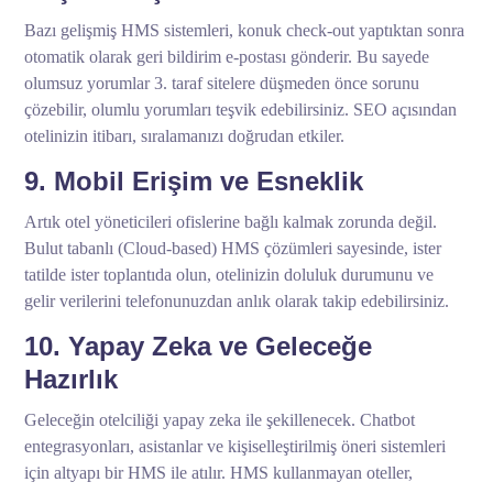
Bazı gelişmiş HMS sistemleri, konuk check-out yaptıktan sonra
otomatik olarak geri bildirim e-postası gönderir. Bu sayede
olumsuz yorumlar 3. taraf sitelere düşmeden önce sorunu
çözebilir, olumlu yorumları teşvik edebilirsiniz. SEO açısından
otelinizin itibarı, sıralamanızı doğrudan etkiler.
9. Mobil Erişim ve Esneklik
Artık otel yöneticileri ofislerine bağlı kalmak zorunda değil.
Bulut tabanlı (Cloud-based) HMS çözümleri sayesinde, ister
tatilde ister toplantıda olun, otelinizin doluluk durumunu ve
gelir verilerini telefonunuzdan anlık olarak takip edebilirsiniz.
10. Yapay Zeka ve Geleceğe
Hazırlık
Geleceğin otelciliği yapay zeka ile şekillenecek. Chatbot
entegrasyonları, asistanlar ve kişiselleştirilmiş öneri sistemleri
için altyapı bir HMS ile atılır. HMS kullanmayan oteller,