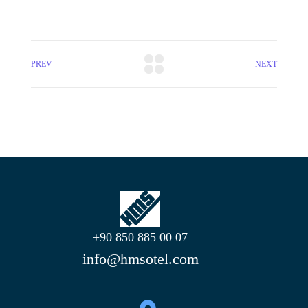
PREV
NEXT
+90 850 885 00 07
info@hmsotel.com