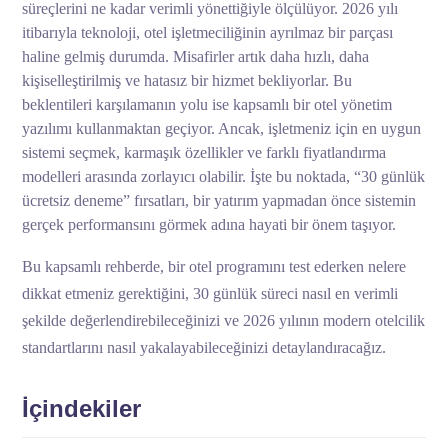
süreçlerini ne kadar verimli yönettiğiyle ölçülüyor. 2026 yılı
itibarıyla teknoloji, otel işletmeciliğinin ayrılmaz bir parçası
haline gelmiş durumda. Misafirler artık daha hızlı, daha
kişiselleştirilmiş ve hatasız bir hizmet bekliyorlar. Bu
beklentileri karşılamanın yolu ise kapsamlı bir otel yönetim
yazılımı kullanmaktan geçiyor. Ancak, işletmeniz için en uygun
sistemi seçmek, karmaşık özellikler ve farklı fiyatlandırma
modelleri arasında zorlayıcı olabilir. İşte bu noktada, “30 günlük
ücretsiz deneme” fırsatları, bir yatırım yapmadan önce sistemin
gerçek performansını görmek adına hayati bir önem taşıyor.
Bu kapsamlı rehberde, bir otel programını test ederken nelere
dikkat etmeniz gerektiğini, 30 günlük süreci nasıl en verimli
şekilde değerlendirebileceğinizi ve 2026 yılının modern otelcilik
standartlarını nasıl yakalayabileceğinizi detaylandıracağız.
İçindekiler