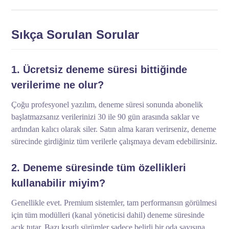
Sıkça Sorulan Sorular
1. Ücretsiz deneme süresi bittiğinde
verilerime ne olur?
Çoğu profesyonel yazılım, deneme süresi sonunda abonelik
başlatmazsanız verilerinizi 30 ile 90 gün arasında saklar ve
ardından kalıcı olarak siler. Satın alma kararı verirseniz, deneme
sürecinde girdiğiniz tüm verilerle çalışmaya devam edebilirsiniz.
2. Deneme süresinde tüm özellikleri
kullanabilir miyim?
Genellikle evet. Premium sistemler, tam performansın görülmesi
için tüm modülleri (kanal yöneticisi dahil) deneme süresinde
açık tutar. Bazı kısıtlı sürümler sadece belirli bir oda sayısına