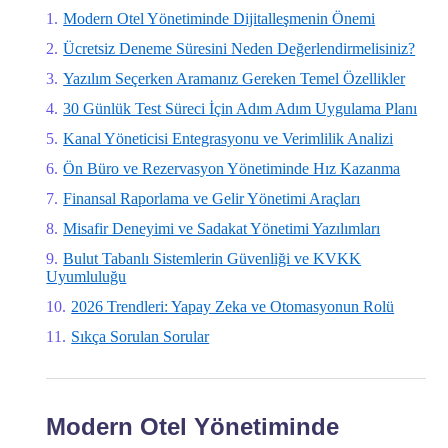
Modern Otel Yönetiminde Dijitalleşmenin Önemi
Ücretsiz Deneme Süresini Neden Değerlendirmelisiniz?
Yazılım Seçerken Aramanız Gereken Temel Özellikler
30 Günlük Test Süreci İçin Adım Adım Uygulama Planı
Kanal Yöneticisi Entegrasyonu ve Verimlilik Analizi
Ön Büro ve Rezervasyon Yönetiminde Hız Kazanma
Finansal Raporlama ve Gelir Yönetimi Araçları
Misafir Deneyimi ve Sadakat Yönetimi Yazılımları
Bulut Tabanlı Sistemlerin Güvenliği ve KVKK
Uyumluluğu
2026 Trendleri: Yapay Zeka ve Otomasyonun Rolü
Sıkça Sorulan Sorular
Modern Otel Yönetiminde