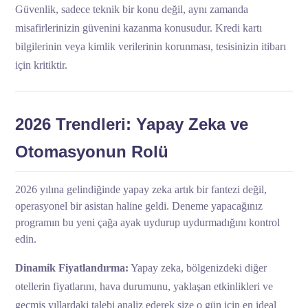
Güvenlik, sadece teknik bir konu değil, aynı zamanda
misafirlerinizin güvenini kazanma konusudur. Kredi kartı
bilgilerinin veya kimlik verilerinin korunması, tesisinizin itibarı
için kritiktir.
2026 Trendleri: Yapay Zeka ve
Otomasyonun Rolü
2026 yılına gelindiğinde yapay zeka artık bir fantezi değil,
operasyonel bir asistan haline geldi. Deneme yapacağınız
programın bu yeni çağa ayak uydurup uydurmadığını kontrol
edin.
Dinamik Fiyatlandırma:
Yapay zeka, bölgenizdeki diğer
otellerin fiyatlarını, hava durumunu, yaklaşan etkinlikleri ve
geçmiş yıllardaki talebi analiz ederek size o gün için en ideal