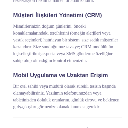
rezervasyon riskini tamamen ortadan kaldırır.
Müşteri İlişkileri Yönetimi (CRM)
Misafirlerinizin doğum günlerini, önceki
konaklamalarındaki tercihlerini (örneğin alerjileri veya
yastık seçimleri) hatırlayan bir sistem, size sadık müşteriler
kazandırır. Size sunduğumuz tavsiye; CRM modülünün
kişiselleştirilmiş e-posta veya SMS gönderme özelliğine
sahip olup olmadığını kontrol etmenizdir.
Mobil Uygulama ve Uzaktan Erişim
Bir otel sahibi veya müdürü olarak sürekli tesisin başında
olamayabilirsiniz. Yazılımın telefonunuzdan veya
tabletinizden doluluk oranlarını, günlük ciroyu ve beklenen
giriş-çıkışları görmenize olanak tanıması gerekir.