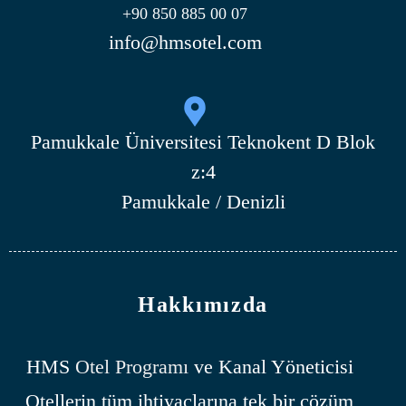
+90 850 885 00 07
info@hmsotel.com
Pamukkale Üniversitesi Teknokent D Blok
z:4
Pamukkale / Denizli
Hakkımızda
HMS
Otel Programı
ve Kanal Yöneticisi
Otellerin tüm ihtiyaçlarına tek bir çözüm