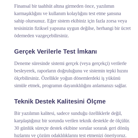
Finansal bir taahhüt altına girmeden önce, yazılımın
karmaşıklığını ve kullanım kolaylığını test etme şansına
sahip olursunuz. Eğer sistem ekibiniz için fazla zorsa veya
tesisinizin fiziksel yapısına uygun değilse, herhangi bir ücret
ödemeden vazgeçebilirsiniz.
Gerçek Verilerle Test İmkanı
Deneme süresinde sistemi gerçek (veya gerçekçi) verilerle
besleyerek, raporların doğruluğunu ve sistemin tepki hızını
ölçebilirsiniz. Özellikle yoğun dönemlerdeki iş yükünü
simüle etmek, programın dayanıklılığını anlamanızı sağlar.
Teknik Destek Kalitesini Ölçme
Bir yazılımın kalitesi, sadece sunduğu özelliklerle değil,
karşılaştığınız bir sorunda verilen teknik destekle de ölçülür.
30 günlük süreçte destek ekibine sorular sorarak geri dönüş
hızlarını ve çözüm odaklılıklarını test etmenizi öneriyoruz.