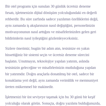
Bir otel programı için sunulan 30 günlük ücretsiz deneme
fırsatı, işletmenizin dijital dönüşüm yolculuğundaki en değerli
rehberdir. Bu süre zarfında sadece yazılımın özelliklerini değil,
aynı zamanda iş akışlarınızın nasıl değiştiğini, personelinizin
motivasyonunun nasıl arttığını ve misafirlerinizden gelen geri
bildirimlerin nasıl iyileştiğini gözlemleyeceksiniz.
Sizlere önerimiz; bugün bir adım atın, tesisinize en yakın
hissettiğiniz bir sistemi seçin ve ücretsiz deneme sürecini
başlatın. Unutmayın, teknolojiye yapılan yatırım, aslında
tesisinizin geleceğine ve misafirlerinizin mutluluğuna yapılan
bir yatırımdır. Doğru araçlarla donatılmış bir otel, sadece bir
konaklama yeri değil, aynı zamanda verimlilik ve memnuniyet
üreten mükemmel bir makinedir.
İşletmenizi bir üst seviyeye taşımak için bu 30 günü bir keşif
yolculuğu olarak görün. Sonuçta, doğru yazılımı bulduğunuzda,