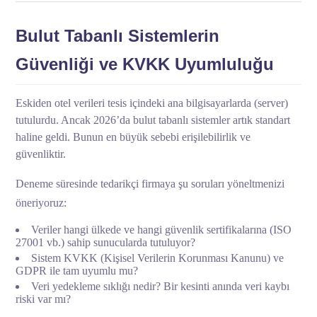
Bulut Tabanlı Sistemlerin
Güvenliği ve KVKK Uyumluluğu
Eskiden otel verileri tesis içindeki ana bilgisayarlarda (server)
tutulurdu. Ancak 2026’da bulut tabanlı sistemler artık standart
haline geldi. Bunun en büyük sebebi erişilebilirlik ve
güvenliktir.
Deneme süresinde tedarikçi firmaya şu soruları yöneltmenizi
öneriyoruz:
Veriler hangi ülkede ve hangi güvenlik sertifikalarına (ISO
27001 vb.) sahip sunucularda tutuluyor?
Sistem KVKK (Kişisel Verilerin Korunması Kanunu) ve
GDPR ile tam uyumlu mu?
Veri yedekleme sıklığı nedir? Bir kesinti anında veri kaybı
riski var mı?