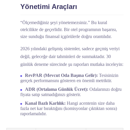
Yönetimi Araçları
“Ölçemediğiniz şeyi yönetemezsiniz.” Bu kural
otelcilikte de geçerlidir. Bir otel programının başarısı,
size sunduğu finansal içgörülerle doğru orantılıdır.
2026 yılındaki gelişmiş sistemler, sadece geçmiş veriyi
değil, geleceğe dair tahminleri de sunmaktadır. 30
günlük deneme sürecinde şu raporları mutlaka inceleyin:
RevPAR (Mevcut Oda Başına Gelir):
Tesisinizin
gerçek performansını gösteren en önemli metriktir.
ADR (Ortalama Günlük Ücret):
Odalarınızı doğru
fiyata satıp satmadığınızı gösterir.
Kanal Bazlı Karlılık:
Hangi acentenin size daha
fazla net kar bıraktığını (komisyonlar çıktıktan sonra)
raporlamalıdır.