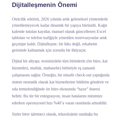
Dijitalleşmenin Önemi
Otelcilik sektörü, 2026 yılında artık geleneksel yöntemlerle
yönetilemeyecek kadar dinamik bir yapıya büründü. Kağıt
kalemle tutulan kayıtlar, manuel olarak güncellenen Excel
tabloları ve telefon trafiğiyle yönetilen rezervasyonlar artık
geçmişte kaldı. Dijitalleşme, bir lüks değil, rekabetin
gerisinde kalmamak için zorunlu bir ihtiyaçtır.
Dijital bir altyapı, tesisinizdeki tüm birimlerin (ön büro, kat
hizmetleri, mutfak, muhasebe) birbiriyle eş zamanlı
çalışmasını sağlar. Örneğin, bir misafir check-out yaptığında
sistem otomatik olarak kat hizmetlerine bildirim gönderir ve
oda temizlendiğinde ön büro ekranında “hazır” ibaresi
belirir. Bu tür bir entegrasyon, insan hatalarını minimize
ederken operasyonel hızı %40’a varan oranlarda artırabilir.
Sizler birer işletmeci olarak, teknolojinin sunduğu bu