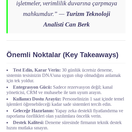
işletmeler, verimlilik duvarına çarpmaya
mahkumdur.”
—
Turizm Teknoloji
Analisti Can Berk
Önemli Noktalar (Key Takeaways)
Test Edin, Karar Verin:
30 günlük ücretsiz deneme,
sistemin tesisinizin DNA’sına uygun olup olmadığını anlamak
için tek yoldur.
Entegrasyon Gücü:
Sadece rezervasyon değil; kanal
yöneticisi, CRM ve muhasebe ile tam uyum arayın.
Kullanıcı Dostu Arayüz:
Personelinizin 1 saat içinde temel
işlemleri öğrenebileceği kadar sade sistemleri tercih edin.
Geleceğe Hazırlanın:
Yapay zeka destekli fiyatlandırma ve
raporlama özellikleri olan yazılımlara öncelik verin.
Destek Kalitesi:
Deneme süresinde firmanın teknik destek
hızını mutlaka sınayın.