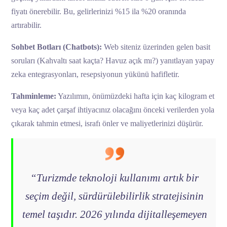
fiyatı önerebilir. Bu, gelirlerinizi %15 ila %20 oranında
artırabilir.
Sohbet Botları (Chatbots):
Web siteniz üzerinden gelen basit
soruları (Kahvaltı saat kaçta? Havuz açık mı?) yanıtlayan yapay
zeka entegrasyonları, resepsiyonun yükünü hafifletir.
Tahminleme:
Yazılımın, önümüzdeki hafta için kaç kilogram et
veya kaç adet çarşaf ihtiyacınız olacağını önceki verilerden yola
çıkarak tahmin etmesi, israfı önler ve maliyetlerinizi düşürür.
“Turizmde teknoloji kullanımı artık bir
seçim değil, sürdürülebilirlik stratejisinin
temel taşıdır. 2026 yılında dijitalleşemeyen