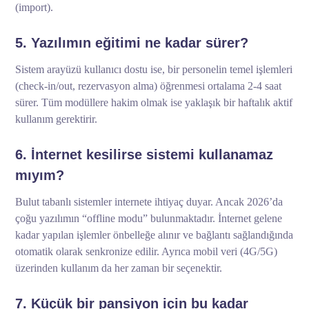
(import).
5. Yazılımın eğitimi ne kadar sürer?
Sistem arayüzü kullanıcı dostu ise, bir personelin temel işlemleri
(check-in/out, rezervasyon alma) öğrenmesi ortalama 2-4 saat
sürer. Tüm modüllere hakim olmak ise yaklaşık bir haftalık aktif
kullanım gerektirir.
6. İnternet kesilirse sistemi kullanamaz
mıyım?
Bulut tabanlı sistemler internete ihtiyaç duyar. Ancak 2026’da
çoğu yazılımın “offline modu” bulunmaktadır. İnternet gelene
kadar yapılan işlemler önbelleğe alınır ve bağlantı sağlandığında
otomatik olarak senkronize edilir. Ayrıca mobil veri (4G/5G)
üzerinden kullanım da her zaman bir seçenektir.
7. Küçük bir pansiyon için bu kadar