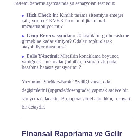
Sistemi deneme aşamasında şu senaryoları test edin:
Hızlı Check-in:
Kimlik tarama sistemiyle entegre
çalışıyor mu? KVKK formları dijital olarak
imzalatılabiliyor mu?
Grup Rezervasyonları:
20 kişilik bir grubu sisteme
girmek ne kadar sürüyor? Odaları toplu olarak
atayabiliyor musunuz?
Folio Yönetimi:
Misafirin konaklama boyunca
yaptığı ek harcamalar (minibar, restoran vb.) oda
hesabına hatasız yansıyor mu?
Yazılımın “Sürükle-Bırak” özelliği varsa, oda
değişimlerini (upgrade/downgrade) yapmak sadece bir
saniyenizi alacaktır. Bu, operasyonel akıcılık için hayati
bir detaydır.
Finansal Raporlama ve Gelir