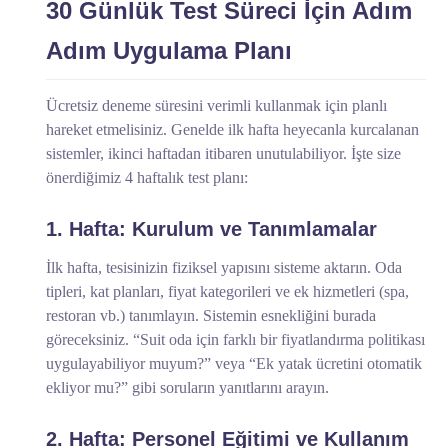
30 Günlük Test Süreci İçin Adım
Adım Uygulama Planı
Ücretsiz deneme süresini verimli kullanmak için planlı
hareket etmelisiniz. Genelde ilk hafta heyecanla kurcalanan
sistemler, ikinci haftadan itibaren unutulabiliyor. İşte size
önerdiğimiz 4 haftalık test planı:
1. Hafta: Kurulum ve Tanımlamalar
İlk hafta, tesisinizin fiziksel yapısını sisteme aktarın. Oda
tipleri, kat planları, fiyat kategorileri ve ek hizmetleri (spa,
restoran vb.) tanımlayın. Sistemin esnekliğini burada
göreceksiniz. “Suit oda için farklı bir fiyatlandırma politikası
uygulayabiliyor muyum?” veya “Ek yatak ücretini otomatik
ekliyor mu?” gibi soruların yanıtlarını arayın.
2. Hafta: Personel Eğitimi ve Kullanım