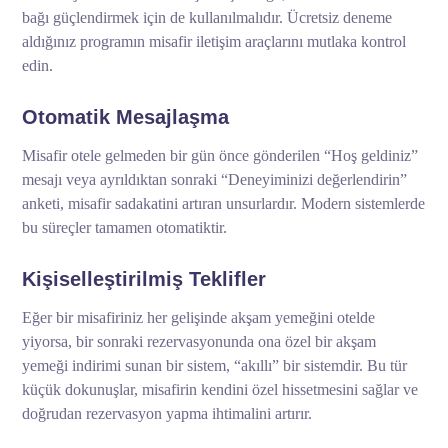
bağı güçlendirmek için de kullanılmalıdır. Ücretsiz deneme
aldığınız programın misafir iletişim araçlarını mutlaka kontrol
edin.
Otomatik Mesajlaşma
Misafir otele gelmeden bir gün önce gönderilen “Hoş geldiniz”
mesajı veya ayrıldıktan sonraki “Deneyiminizi değerlendirin”
anketi, misafir sadakatini artıran unsurlardır. Modern sistemlerde
bu süreçler tamamen otomatiktir.
Kişiselleştirilmiş Teklifler
Eğer bir misafiriniz her gelişinde akşam yemeğini otelde
yiyorsa, bir sonraki rezervasyonunda ona özel bir akşam
yemeği indirimi sunan bir sistem, “akıllı” bir sistemdir. Bu tür
küçük dokunuşlar, misafirin kendini özel hissetmesini sağlar ve
doğrudan rezervasyon yapma ihtimalini artırır.