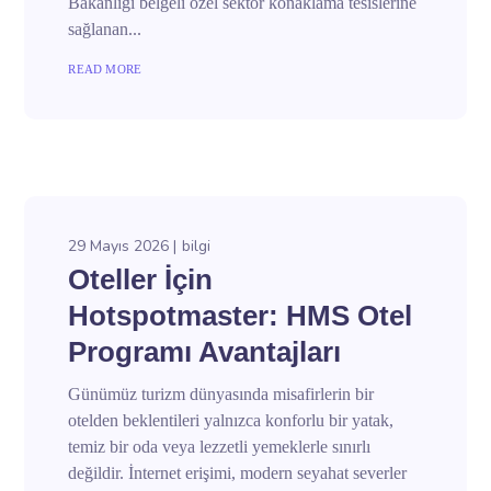
Bakanlığı belgeli özel sektör konaklama tesislerine
sağlanan...
READ MORE
29 Mayıs 2026
bilgi
Oteller İçin
Hotspotmaster: HMS Otel
Programı Avantajları
Günümüz turizm dünyasında misafirlerin bir
otelden beklentileri yalnızca konforlu bir yatak,
temiz bir oda veya lezzetli yemeklerle sınırlı
değildir. İnternet erişimi, modern seyahat severler