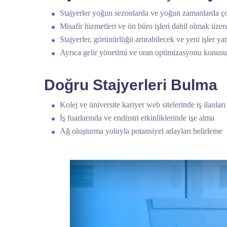
Stajyerler yoğun sezonlarda ve yoğun zamanlarda çok
Misafir hizmetleri ve ön büro işleri dahil olmak üzer
Stajyerler, görünürlüğü artırabilecek ve yeni işler y
Ayrıca gelir yönetimi ve oran optimizasyonu konusun
Doğru Stajyerleri Bulma
Kolej ve üniversite kariyer web sitelerinde iş ilanlar
İş fuarlarında ve endüstri etkinliklerinde işe alma
Ağ oluşturma yoluyla potansiyel adayları belirleme