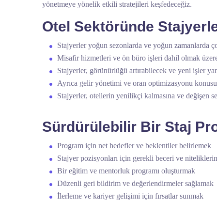
yönetmeye yönelik etkili stratejileri keşfedeceğiz.
Otel Sektöründe Stajyerle
Stajyerler yoğun sezonlarda ve yoğun zamanlarda çok
Misafir hizmetleri ve ön büro işleri dahil olmak üzer
Stajyerler, görünürlüğü artırabilecek ve yeni işler y
Ayrıca gelir yönetimi ve oran optimizasyonu konusun
Stajyerler, otellerin yenilikçi kalmasına ve değişen s
Sürdürülebilir Bir Staj 
Program için net hedefler ve beklentiler belirlemek
Stajyer pozisyonları için gerekli beceri ve nitelikleri
Bir eğitim ve mentorluk programı oluşturmak
Düzenli geri bildirim ve değerlendirmeler sağlamak
İlerleme ve kariyer gelişimi için fırsatlar sunmak