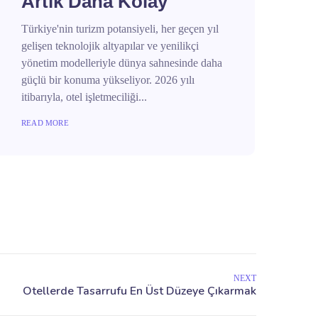
Artık Daha Kolay
Türkiye'nin turizm potansiyeli, her geçen yıl
gelişen teknolojik altyapılar ve yenilikçi
yönetim modelleriyle dünya sahnesinde daha
güçlü bir konuma yükseliyor. 2026 yılı
itibarıyla, otel işletmeciliği...
READ MORE
NEXT