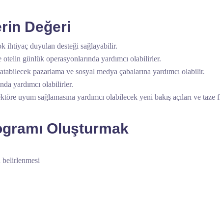
rin Değeri
 ihtiyaç duyulan desteği sağlayabilir.
e otelin günlük operasyonlarında yardımcı olabilirler.
aratabilecek pazarlama ve sosyal medya çabalarına yardımcı olabilir.
da yardımcı olabilirler.
ektöre uyum sağlamasına yardımcı olabilecek yeni bakış açıları ve taze fik
Programı Oluşturmak
n belirlenmesi