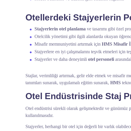
Otellerdeki Stajyerlerin 
Stajyerlerin otel planlama
ve tasarımı gibi özel pro
Otelcilik yönetimi gibi ilgili alanlarda okuyan öğren
Misafir memnuniyetini artırmak için
HMS Misafir İl
Stajyerlere en iyi çalışmalarını teşvik etmeleri için t
Stajyerler ve daha deneyimli
otel personeli
arasında
Stajlar, verimliliği artırmak, gelir elde etmek ve misafir m
tanımları sunarak, uygulamalı eğitim sunarak,
HMS
tekno
Otel Endüstrisinde Staj 
Otel endüstrisi sürekli olarak gelişmektedir ve günümüz p
kullanılmasıdır.
Stajyerler, herhangi bir otel için değerli bir varlık olabile