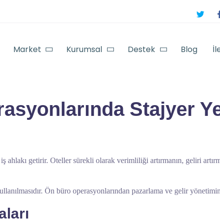
Market
Kurumsal
Destek
Blog
İl
rasyonlarında Stajyer Ye
r iş ahlakı getirir. Oteller sürekli olarak verimliliği artırmanın, geliri ar
kullanılmasıdır. Ön büro operasyonlarından pazarlama ve gelir yönetimine
aları