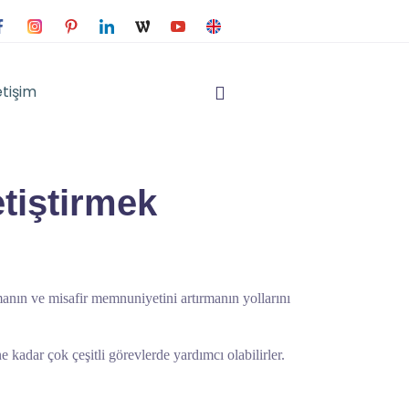
etişim
tiştirmek
tırmanın ve misafir memnuniyetini artırmanın yollarını
 kadar çok çeşitli görevlerde yardımcı olabilirler.