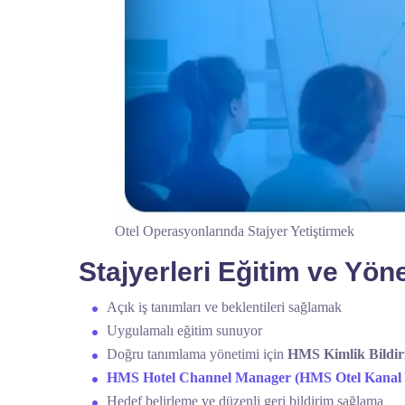
Otel Operasyonlarında Stajyer Yetiştirmek
Stajyerleri Eğitim ve Yö
Açık iş tanımları ve beklentileri sağlamak
Uygulamalı eğitim sunuyor
Doğru tanımlama yönetimi için
HMS Kimlik Bildir
HMS Hotel Channel Manager (HMS Otel Kanal Y
Hedef belirleme ve düzenli geri bildirim sağlama