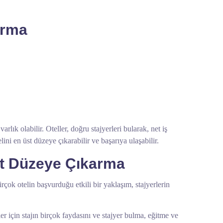
arma
rlık olabilir. Oteller, doğru stajyerleri bularak, net iş
ini en üst düzeye çıkarabilir ve başarıya ulaşabilir.
Üst Düzeye Çıkarma
çok otelin başvurduğu etkili bir yaklaşım, stajyerlerin
ller için stajın birçok faydasını ve stajyer bulma, eğitme ve