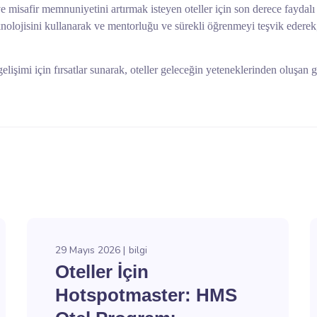
ve misafir memnuniyetini artırmak isteyen oteller için son derece faydalı b
olojisini kullanarak ve mentorluğu ve sürekli öğrenmeyi teşvik ederek, s
lişimi için fırsatlar sunarak, oteller geleceğin yeteneklerinden oluşan güç
29 Mayıs 2026
bilgi
Oteller İçin
Hotspotmaster: HMS