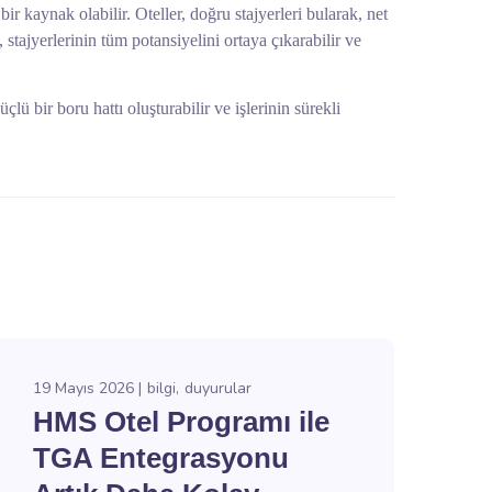
ir kaynak olabilir. Oteller, doğru stajyerleri bularak, net
tajyerlerinin tüm potansiyelini ortaya çıkarabilir ve
lü bir boru hattı oluşturabilir ve işlerinin sürekli
19 Mayıs 2026
bilgi
duyurular
HMS Otel Programı ile
TGA Entegrasyonu