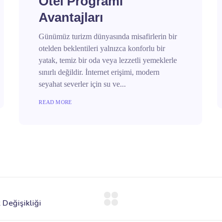
Otel Programı
Avantajları
Günümüz turizm dünyasında misafirlerin bir
otelden beklentileri yalnızca konforlu bir
yatak, temiz bir oda veya lezzetli yemeklerle
sınırlı değildir. İnternet erişimi, modern
seyahat severler için su ve...
READ MORE