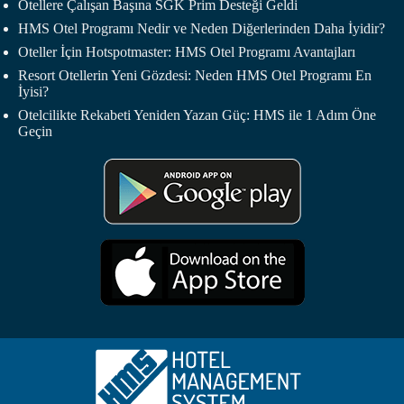
Otellere Çalışan Başına SGK Prim Desteği Geldi
HMS Otel Programı Nedir ve Neden Diğerlerinden Daha İyidir?
Oteller İçin Hotspotmaster: HMS Otel Programı Avantajları
Resort Otellerin Yeni Gözdesi: Neden HMS Otel Programı En
İyisi?
Otelcilikte Rekabeti Yeniden Yazan Güç: HMS ile 1 Adım Öne
Geçin