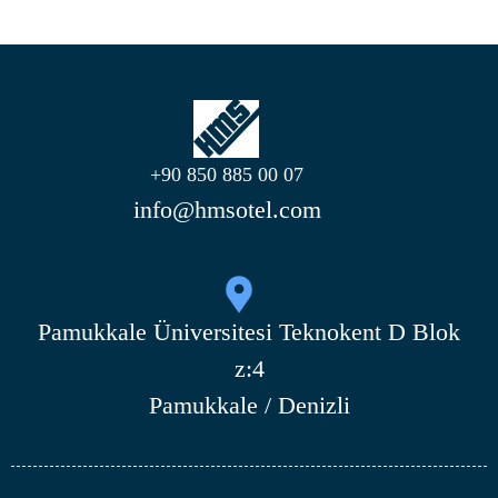
+90 850 885 00 07
info@hmsotel.com
Pamukkale Üniversitesi Teknokent D Blok
z:4
Pamukkale / Denizli