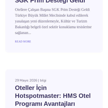
SGK Prim Desteği Geldi
Otellere Çalışan Başına SGK Prim Desteği Geldi
Türkiye Büyük Millet Meclisinde kabul edilerek
yasalaşan yeni düzenlemeyle, Kültür ve Turizm
Bakanlığı belgeli özel sektör konaklama tesislerine
sağlanan...
READ MORE
29 Mayıs 2026
bilgi
Oteller İçin
Hotspotmaster: HMS Otel
Programı Avantajları