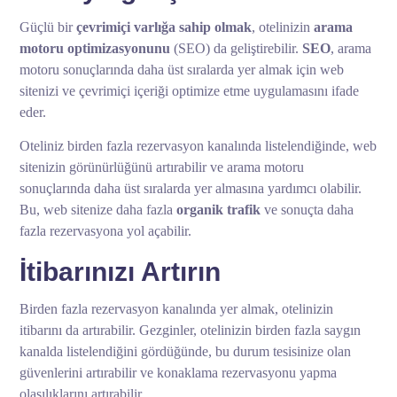
Güçlü bir
çevrimiçi varlığa sahip olmak
, otelinizin
arama
motoru optimizasyonunu
(SEO) da geliştirebilir.
SEO
, arama
motoru sonuçlarında daha üst sıralarda yer almak için web
sitenizi ve çevrimiçi içeriği optimize etme uygulamasını ifade
eder.
Oteliniz birden fazla rezervasyon kanalında listelendiğinde, web
sitenizin görünürlüğünü artırabilir ve arama motoru
sonuçlarında daha üst sıralarda yer almasına yardımcı olabilir.
Bu, web sitenize daha fazla
organik trafik
ve sonuçta daha
fazla rezervasyona yol açabilir.
İtibarınızı Artırın
Birden fazla rezervasyon kanalında yer almak, otelinizin
itibarını da artırabilir. Gezginler, otelinizin birden fazla saygın
kanalda listelendiğini gördüğünde, bu durum tesisinize olan
güvenlerini artırabilir ve konaklama rezervasyonu yapma
olasılıklarını artırabilir.