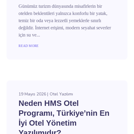
Günümüz turizm dünyasında misafirlerin bir
otelden beklentileri yalnızca konforlu bir yatak,
temiz bir oda veya lezzetli yemeklerle sınırlı
değildir. İnternet erişimi, modern seyahat severler
için su ve...
READ MORE
19 Mayıs 2026
Otel Yazılımı
Neden HMS Otel
Programı, Türkiye’nin En
İyi Otel Yönetim
Yazılımıdır?