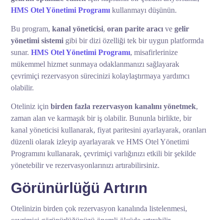
HMS Otel Yönetimi Programı
kullanmayı düşünün.
Bu program,
kanal yöneticisi
,
oran parite aracı
ve
gelir
yönetimi sistemi
gibi bir dizi özelliği tek bir uygun platformda
sunar.
HMS Otel Yönetimi Programı
, misafirlerinize
mükemmel hizmet sunmaya odaklanmanızı sağlayarak
çevrimiçi rezervasyon sürecinizi kolaylaştırmaya yardımcı
olabilir.
Oteliniz için
birden fazla
rezervasyon kanalını yönetmek
,
zaman alan ve karmaşık bir iş olabilir. Bununla birlikte, bir
kanal yöneticisi kullanarak, fiyat paritesini ayarlayarak, oranları
düzenli olarak izleyip ayarlayarak ve HMS Otel Yönetimi
Programını kullanarak, çevrimiçi varlığınızı etkili bir şekilde
yönetebilir ve rezervasyonlarınızı artırabilirsiniz.
Görünürlüğü Artırın
Otelinizin birden çok rezervasyon kanalında listelenmesi,