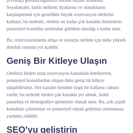
çevrimiçi görünürlüğünüzü önemli ölçüde artırabilir.
Seyahatçiler, farklı otellerin fiyatlarını ve olanaklarını
karşılaştırmak için genellikle büyük rezervasyon sitelerini
kullanır; bu nedenle, oteliniz ne kadar çok kanalda listelenirse,
potansiyel konuklar tarafından görülme olasılığı o kadar artar.
Bu, rezervasyonlarda artışa ve sonuçta oteliniz için daha yüksek
doluluk oranına yol açabilir.
Geniş Bir Kitleye Ulaşın
Otelinizi birden fazla rezervasyon kanalında listeleyerek,
potansiyel konuklardan oluşan daha geniş bir kitleye
ulaşabilirsiniz. Her kanalın kendine özgü bir kullanıcı tabanı
vardır, bu nedenle birden çok kanalda yer almak, farklı
pazarlara ve demografiye girmenize olanak tanır. Bu, çok çeşitli
konukları çekmenize ve potansiyel olarak gelirinizi artırmanıza
yardımcı olabilir.
SEO’yu geliştirin