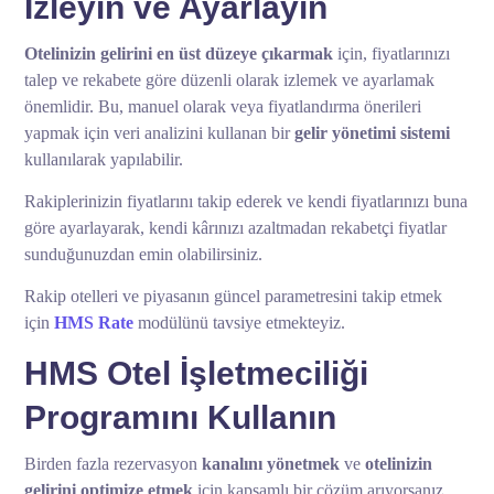
İzleyin ve Ayarlayın
Otelinizin gelirini en üst düzeye çıkarmak
için, fiyatlarınızı
talep ve rekabete göre düzenli olarak izlemek ve ayarlamak
önemlidir. Bu, manuel olarak veya fiyatlandırma önerileri
yapmak için veri analizini kullanan bir
gelir yönetimi sistemi
kullanılarak yapılabilir.
Rakiplerinizin fiyatlarını takip ederek ve kendi fiyatlarınızı buna
göre ayarlayarak, kendi kârınızı azaltmadan rekabetçi fiyatlar
sunduğunuzdan emin olabilirsiniz.
Rakip otelleri ve piyasanın güncel parametresini takip etmek
için
HMS Rate
modülünü tavsiye etmekteyiz.
HMS Otel İşletmeciliği
Programını Kullanın
Birden fazla rezervasyon
kanalını yönetmek
ve
otelinizin
gelirini optimize etmek
için kapsamlı bir çözüm arıyorsanız,