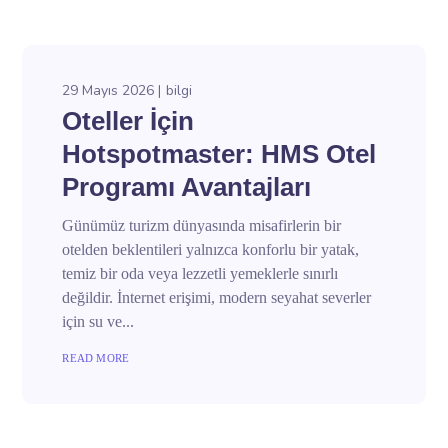
29 Mayıs 2026
bilgi
Oteller İçin
Hotspotmaster: HMS Otel
Programı Avantajları
Günümüz turizm dünyasında misafirlerin bir
otelden beklentileri yalnızca konforlu bir yatak,
temiz bir oda veya lezzetli yemeklerle sınırlı
değildir. İnternet erişimi, modern seyahat severler
için su ve...
READ MORE