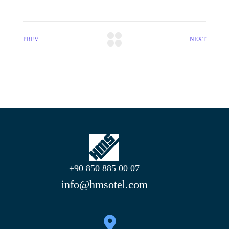
PREV
NEXT
+90 850 885 00 07
info@hmsotel.com