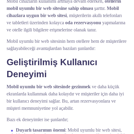
Mobil cihazların kullanımı artmaya devam ederken,
otellerin
mobil uyumlu bir web sitesine sahip olması
şarttır.
Mobil
cihazlara uygun bir web sitesi
, müşterilerin akıllı telefonları
ve tabletleri üzerinden kolayca
oda rezervasyonu
yapmalarına
ve otelle ilgili bilgilere erişmelerine olanak tanır.
Mobil uyumlu bir web sitesinin hem otellere hem de müşterilere
sağlayabileceği avantajlardan bazıları şunlardır:
Geliştirilmiş Kullanıcı
Deneyimi
Mobil uyumlu bir web sitesinde gezinmek
ve daha küçük
ekranlarda kullanmak daha kolaydır ve müşteriler için daha iyi
bir kullanıcı deneyimi sağlar. Bu, artan rezervasyonlara ve
müşteri memnuniyetine yol açabilir.
Bazı ek deneyimler ise şunlardır;
Duyarlı tasarımın önemi
: Mobil uyumlu bir web sitesi,