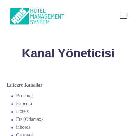
Kanal Yöneticisi
Entegre Kanallar
Booking
Expedia
Hotels
Ets (Odamax)
inhores
Ostrovok