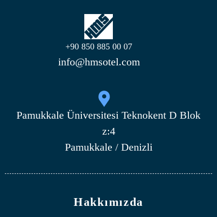
+90 850 885 00 07
info@hmsotel.com
Pamukkale Üniversitesi Teknokent D Blok
z:4
Pamukkale / Denizli
Hakkımızda