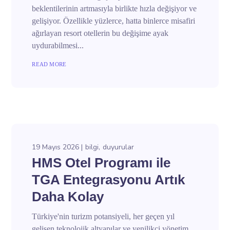
beklentilerinin artmasıyla birlikte hızla değişiyor ve
gelişiyor. Özellikle yüzlerce, hatta binlerce misafiri
ağırlayan resort otellerin bu değişime ayak
uydurabilmesi...
READ MORE
19 Mayıs 2026
bilgi
duyurular
HMS Otel Programı ile
TGA Entegrasyonu Artık
Daha Kolay
Türkiye'nin turizm potansiyeli, her geçen yıl
gelişen teknolojik altyapılar ve yenilikçi yönetim