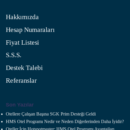
Hakkımızda
Hesap Numaraları
Fiyat Listesi
S.S.S.
Destek Talebi
Referanslar
Son Yazılar
Otellere Çalışan Başına SGK Prim Desteği Geldi
HMS Otel Programı Nedir ve Neden Diğerlerinden Daha İyidir?
Oteller İçin Hotspotmaster: HMS Otel Programı Avantajları