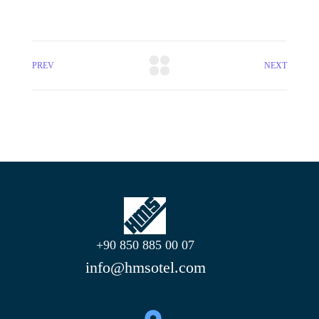
PREV
NEXT
+90 850 885 00 07
info@hmsotel.com