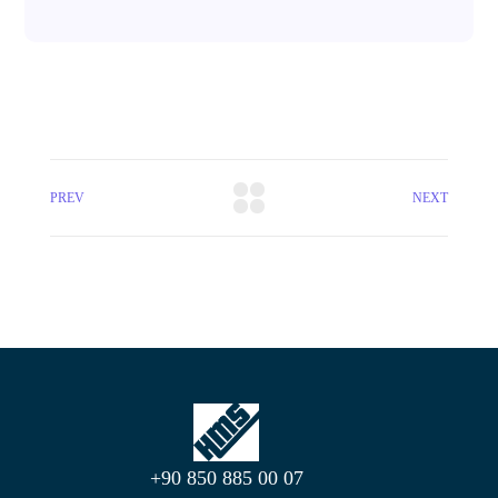
PREV
NEXT
+90 850 885 00 07