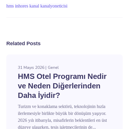
hms
inhores
kanal
kanalyoneticisi
Related Posts
31 Mayıs 2026
Genel
HMS Otel Programı Nedir
ve Neden Diğerlerinden
Daha İyidir?
Turizm ve konaklama sektörü, teknolojinin hızla
ilerlemesiyle birlikte büyük bir dönüşüm yaşıyor.
2026 yılı itibarıyla, misafirlerin beklentileri en üst
düzeye ulaşırken, tesis işletmecilerinin de...