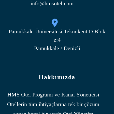
info@hmsotel.com
Pamukkale Üniversitesi Teknokent D Blok
z:4
Pamukkale / Denizli
Hakkımızda
HMS
Otel Programı
ve Kanal Yöneticisi
Otellerin tüm ihtiyaçlarına tek bir çözüm
sunan hepsi bir arada Otel Yönetim