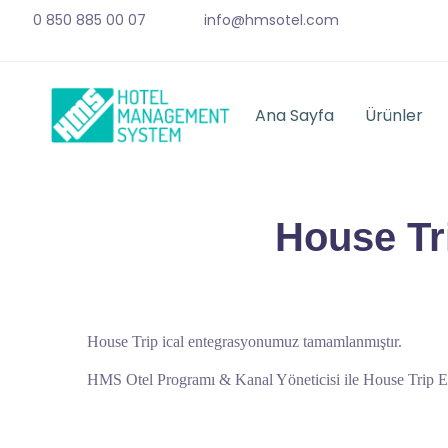
0 850 885 00 07
info@hmsotel.com
Ana Sayfa
Ürünler
House Tr
House Trip ical entegrasyonumuz tamamlanmıştır.
HMS Otel Programı & Kanal Yöneticisi ile House Trip En