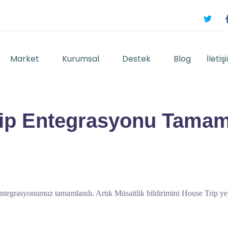
Market
Kurumsal
Destek
Blog
İletiş
ip Entegrasyonu Tamam
tegrasyonumuz tamamlandı. Artık Müsaitlik bildirimini House Trip ye o