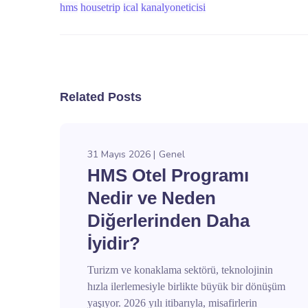
hms
housetrip
ical
kanalyoneticisi
Related Posts
31 Mayıs 2026
Genel
HMS Otel Programı
Nedir ve Neden
Diğerlerinden Daha
İyidir?
Turizm ve konaklama sektörü, teknolojinin
hızla ilerlemesiyle birlikte büyük bir dönüşüm
yaşıyor. 2026 yılı itibarıyla, misafirlerin