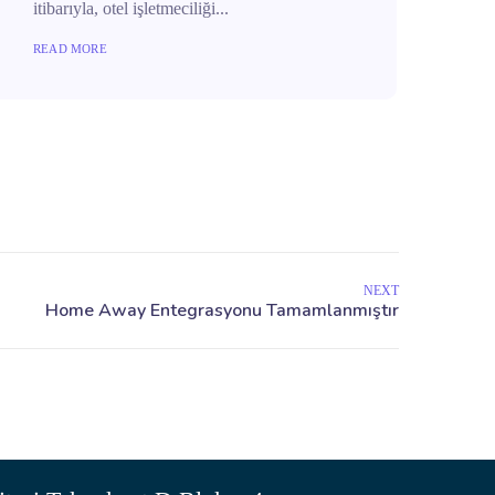
itibarıyla, otel işletmeciliği...
READ MORE
NEXT