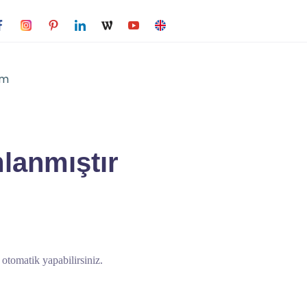
im
lanmıştır
tomatik yapabilirsiniz.