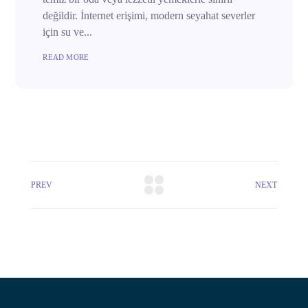
değildir. İnternet erişimi, modern seyahat severler
için su ve...
READ MORE
PREV
NEXT