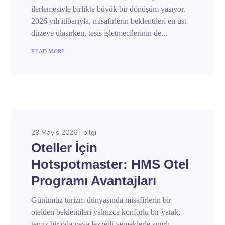
ilerlemesiyle birlikte büyük bir dönüşüm yaşıyor.
2026 yılı itibarıyla, misafirlerin beklentileri en üst
düzeye ulaşırken, tesis işletmecilerinin de...
READ MORE
29 Mayıs 2026
bilgi
Oteller İçin
Hotspotmaster: HMS Otel
Programı Avantajları
Günümüz turizm dünyasında misafirlerin bir
otelden beklentileri yalnızca konforlu bir yatak,
temiz bir oda veya lezzetli yemeklerle sınırlı