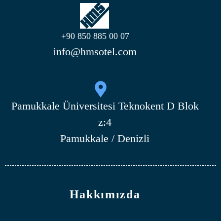
+90 850 885 00 07
info@hmsotel.com
Pamukkale Üniversitesi Teknokent D Blok
z:4
Pamukkale / Denizli
Hakkımızda