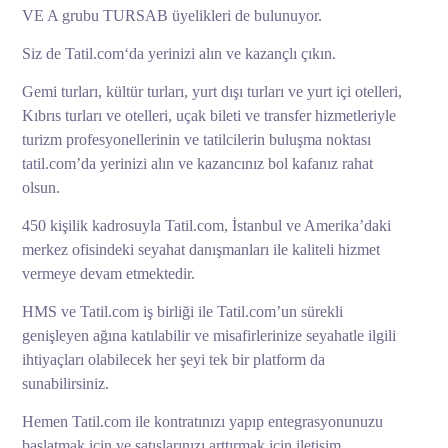
VE A grubu TURSAB üyelikleri de bulunuyor.
Siz de Tatil.com‘da yerinizi alın ve kazançlı çıkın.
Gemi turları, kültür turları, yurt dışı turları ve yurt içi otelleri,
Kıbrıs turları ve otelleri, uçak bileti ve transfer hizmetleriyle
turizm profesyonellerinin ve tatilcilerin buluşma noktası
tatil.com’da yerinizi alın ve kazancınız bol kafanız rahat
olsun.
450 kişilik kadrosuyla Tatil.com, İstanbul ve Amerika’daki
merkez ofisindeki seyahat danışmanları ile kaliteli hizmet
vermeye devam etmektedir.
HMS ve Tatil.com iş birliği ile Tatil.com’un sürekli
genişleyen ağına katılabilir ve misafirlerinize seyahatle ilgili
ihtiyaçları olabilecek her şeyi tek bir platform da
sunabilirsiniz.
Hemen Tatil.com ile kontratınızı yapıp entegrasyonunuzu
başlatmak için ve satışlarınızı arttırmak için iletişim