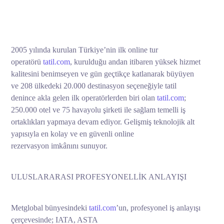
2005 yılında kurulan Türkiye’nin ilk online tur
operatörü
tatil.com
, kurulduğu andan itibaren yüksek hizmet
kalitesini benimseyen ve gün geçtikçe katlanarak büyüyen
ve 208 ülkedeki 20.000 destinasyon seçeneğiyle tatil
denince akla gelen ilk operatörlerden biri olan
tatil.com
;
250.000 otel ve 75 havayolu şirketi ile sağlam temelli iş
ortaklıkları yapmaya devam ediyor. Gelişmiş teknolojik alt
yapısıyla en kolay ve en güvenli online
rezervasyon imkânını sunuyor.
ULUSLARARASI PROFESYONELLİK ANLAYIŞI
Metglobal bünyesindeki
tatil.com
’un, profesyonel iş anlayışı
çerçevesinde; IATA, ASTA