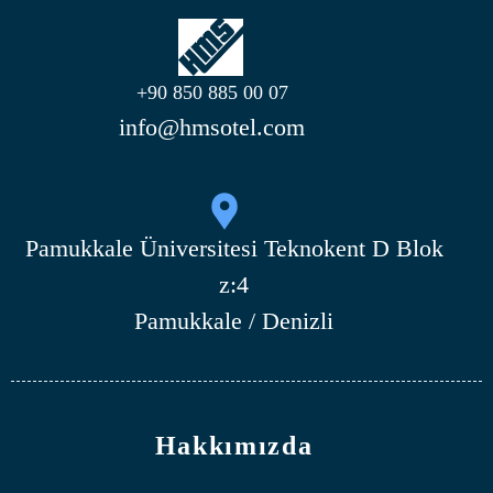
+90 850 885 00 07
info@hmsotel.com
Pamukkale Üniversitesi Teknokent D Blok
z:4
Pamukkale / Denizli
Hakkımızda