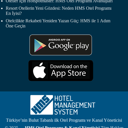
Oteller İçin Hotspotmaster: HMS Otel Programı Avantajları
Resort Otellerin Yeni Gözdesi: Neden HMS Otel Programı
En İyisi?
Otelcilikte Rekabeti Yeniden Yazan Güç: HMS ile 1 Adım
Öne Geçin
Türkiye’nin Bulut Tabanlı ilk Otel Programı ve Kanal Yöneticisi
© 2025 —
HMS
Otel Programı
& Kanal Yöneticisi
Tüm Hakları