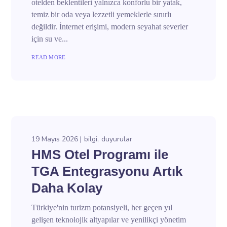
otelden beklentileri yalnızca konforlu bir yatak,
temiz bir oda veya lezzetli yemeklerle sınırlı
değildir. İnternet erişimi, modern seyahat severler
için su ve...
READ MORE
19 Mayıs 2026
bilgi
duyurular
HMS Otel Programı ile
TGA Entegrasyonu Artık
Daha Kolay
Türkiye'nin turizm potansiyeli, her geçen yıl
gelişen teknolojik altyapılar ve yenilikçi yönetim