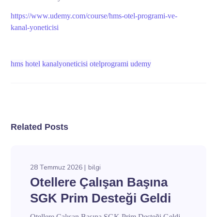
https://www.udemy.com/course/hms-otel-programi-ve-
kanal-yoneticisi
hms
hotel
kanalyoneticisi
otelprogrami
udemy
Related Posts
28 Temmuz 2026
bilgi
Otellere Çalışan Başına
SGK Prim Desteği Geldi
Otellere Çalışan Başına SGK Prim Desteği Geldi