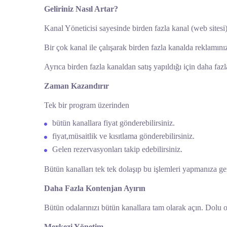
Geliriniz Nasıl Artar?
Kanal Yöneticisi sayesinde birden fazla kanal (web sitesi) 
Bir çok kanal ile çalışarak birden fazla kanalda reklamını
Ayrıca birden fazla kanaldan satış yapıldığı için daha fazla
Zaman Kazandırır
Tek bir program üzerinden
bütün kanallara fiyat gönderebilirsiniz.
fiyat,müsaitlik ve kısıtlama gönderebilirsiniz.
Gelen rezervasyonları takip edebilirsiniz.
Bütün kanalları tek tek dolaşıp bu işlemleri yapmanıza gere
Daha Fazla Kontenjan Ayırın
Bütün odalarınızı bütün kanallara tam olarak açın. Dolu 
Merkezi Yönetim