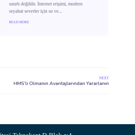
sınırlı değildir. İnternet erişimi, modern
seyahat severler için su ve...
READ MORE
NEXT