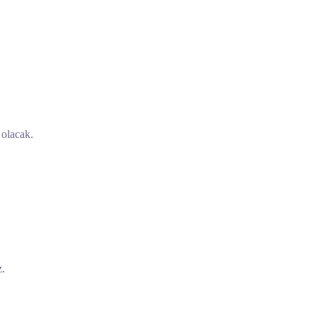
 olacak.
z.