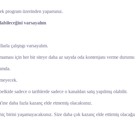
 tek program üzerinden yaparsınız.
abileceğini varsayalım
larla çalıştıgı varsayalım.
lmaması için her bir siteye daha az sayıda oda kontenjanı verme durumu
rumda.
remeyecek.
lkide sadece o tarihlerde sadece o kanaldan satış yapılmış olabilir.
ine daha fazla kazanç elde etmemiş olacaksınız.
iç birini yaşamayacaksınız. Size daha çok kazanç elde ettirmiş olacağı