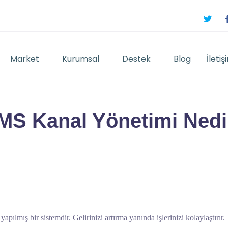
Market
Kurumsal
Destek
Blog
İletiş
MS Kanal Yönetimi Nedi
ılmış bir sistemdir. Gelirinizi artırma yanında işlerinizi kolaylaştırır.