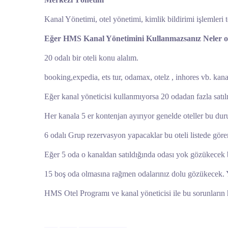
Kanal Yönetimi, otel yönetimi, kimlik bildirimi işlemleri
Eğer HMS Kanal Yönetimini Kullanmazsanız Neler ol
20 odalı bir oteli konu alalım.
booking,expedia, ets tur, odamax, otelz , inhores vb. kanal
Eğer kanal yöneticisi kullanmıyorsa 20 odadan fazla satı
Her kanala 5 er kontenjan ayırıyor genelde oteller bu du
6 odalı Grup rezervasyon yapacaklar bu oteli listede gö
Eğer 5 oda o kanaldan satıldığında odası yok gözükecek be
15 boş oda olmasına rağmen odalarınız dolu gözükecek. Y
HMS Otel Programı ve kanal yöneticisi ile bu sorunların h