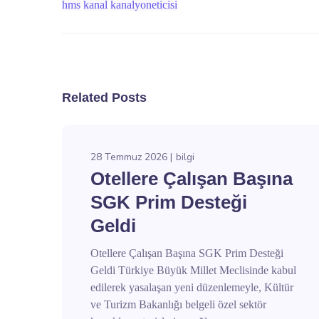
hms
kanal
kanalyoneticisi
Related Posts
28 Temmuz 2026
bilgi
Otellere Çalışan Başına
SGK Prim Desteği
Geldi
Otellere Çalışan Başına SGK Prim Desteği
Geldi Türkiye Büyük Millet Meclisinde kabul
edilerek yasalaşan yeni düzenlemeyle, Kültür
ve Turizm Bakanlığı belgeli özel sektör