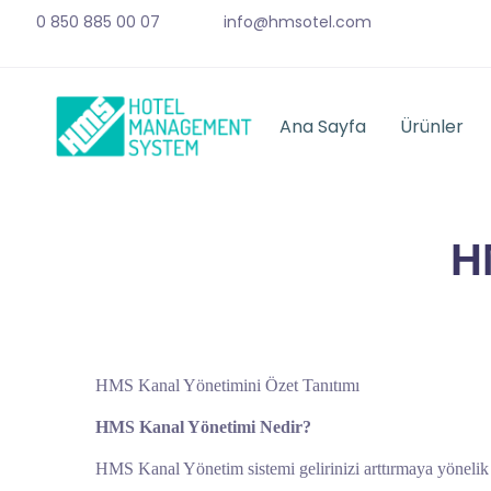
0 850 885 00 07
info@hmsotel.com
Ana Sayfa
Ürünler
H
HMS Kanal Yönetimini Özet Tanıtımı
HMS Kanal Yönetimi Nedir?
HMS Kanal Yönetim sistemi gelirinizi arttırmaya yönelik yap