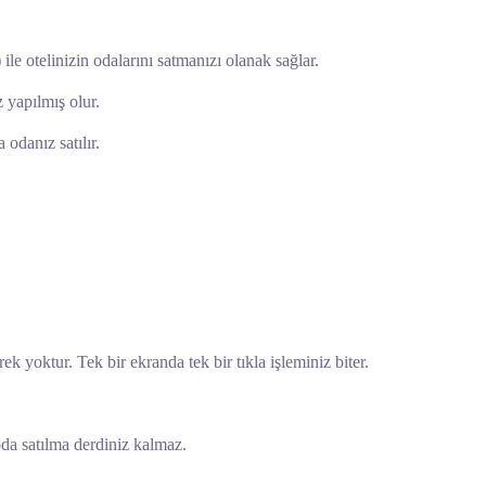
ile otelinizin odalarını satmanızı olanak sağlar.
z yapılmış olur.
 odanız satılır.
k yoktur. Tek bir ekranda tek bir tıkla işleminiz biter.
oda satılma derdiniz kalmaz.