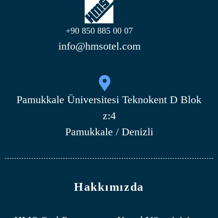
+90 850 885 00 07
info@hmsotel.com
Pamukkale Üniversitesi Teknokent D Blok
z:4
Pamukkale / Denizli
Hakkımızda