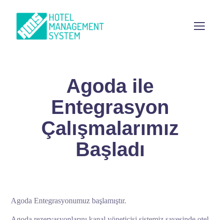
Agoda ile
Entegrasyon
Çalışmalarımız
Başladı
Agoda Entegrasyonumuz başlamıştır.
Agoda rezervasyonlarını kanal yöneticisi sistemiz sayesinde otel