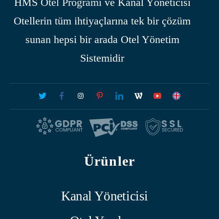
HMS
Otel Programı
ve Kanal Yöneticisi
Otellerin tüm ihtiyaçlarına tek bir çözüm
sunan hepsi bir arada Otel Yönetim
Sistemidir
Ürünler
Kanal Yöneticisi