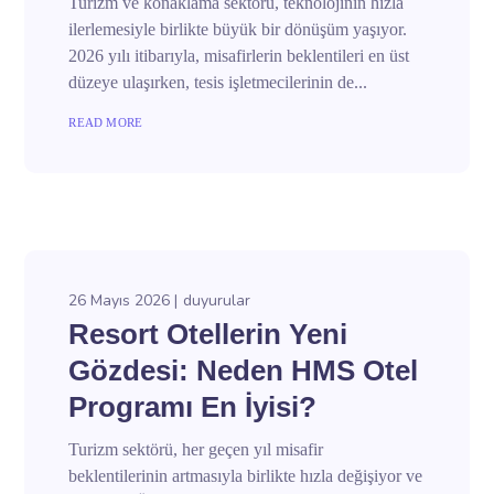
Turizm ve konaklama sektörü, teknolojinin hızla
ilerlemesiyle birlikte büyük bir dönüşüm yaşıyor.
2026 yılı itibarıyla, misafirlerin beklentileri en üst
düzeye ulaşırken, tesis işletmecilerinin de...
READ MORE
26 Mayıs 2026
duyurular
Resort Otellerin Yeni
Gözdesi: Neden HMS Otel
Programı En İyisi?
Turizm sektörü, her geçen yıl misafir
beklentilerinin artmasıyla birlikte hızla değişiyor ve