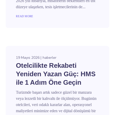
2026 yılı itibarıyla, misafirlerin beklentileri en üst
düzeye ulaşırken, tesis işletmecilerinin de...
READ MORE
19 Mayıs 2026
haberler
Otelcilikte Rekabeti
Yeniden Yazan Güç: HMS
ile 1 Adım Öne Geçin
Turizmde başarı artık sadece güzel bir manzara
veya lezzetli bir kahvaltı ile ölçülmüyor. Bugünün
otelcileri, veri odaklı kararlar alan, operasyonel
maliyetleri minimize eden ve dijital dönüşümü bir