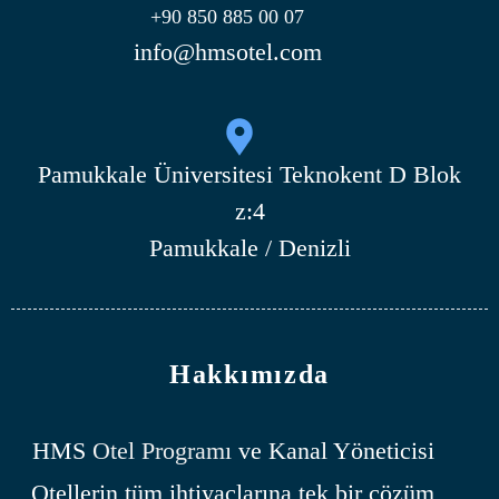
+90 850 885 00 07
info@hmsotel.com
Pamukkale Üniversitesi Teknokent D Blok
z:4
Pamukkale / Denizli
Hakkımızda
HMS
Otel Programı
ve Kanal Yöneticisi
Otellerin tüm ihtiyaçlarına tek bir çözüm