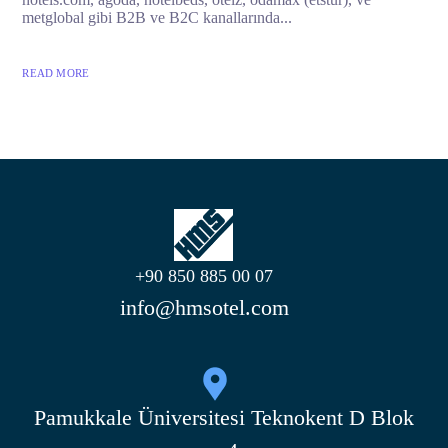
metglobal gibi B2B ve B2C kanallarında...
READ MORE
+90 850 885 00 07
info@hmsotel.com
Pamukkale Üniversitesi Teknokent D Blok