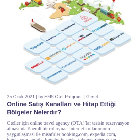
25 Ocak 2021
by
HMS Otel Programı
Genel
Online Satış Kanalları ve Hitap Ettiği
Bölgeler Nelerdir?
Oteller için online travel agency (OTA)’lar tesisin rezervasyon
almasında önemli bir rol oynar. İnternet kullanımının
yaygınlaşması ile misafirler booking.com, expedia.com,
hotels.com, agoda, hotelbeds, otelz, odamax (etstur), ve