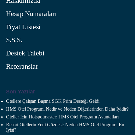
Hakkımızda
Hesap Numaraları
Fiyat Listesi
S.S.S.
Destek Talebi
Referanslar
Son Yazılar
Otellere Çalışan Başına SGK Prim Desteği Geldi
HMS Otel Programı Nedir ve Neden Diğerlerinden Daha İyidir?
Oteller İçin Hotspotmaster: HMS Otel Programı Avantajları
Resort Otellerin Yeni Gözdesi: Neden HMS Otel Programı En
İyisi?