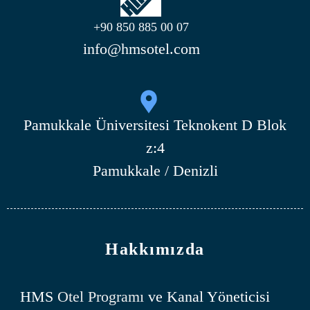
+90 850 885 00 07
info@hmsotel.com
Pamukkale Üniversitesi Teknokent D Blok
z:4
Pamukkale / Denizli
Hakkımızda
HMS
Otel Programı
ve Kanal Yöneticisi