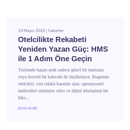
19 Mayıs 2026
haberler
Otelcilikte Rekabeti
Yeniden Yazan Güç: HMS
ile 1 Adım Öne Geçin
Turizmde başarı artık sadece güzel bir manzara
veya lezzetli bir kahvaltı ile ölçülmüyor. Bugünün
otelcileri, veri odaklı kararlar alan, operasyonel
maliyetleri minimize eden ve dijital dönüşümü bir
lüks...
READ MORE