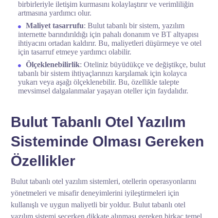
birbirleriyle iletişim kurmasını kolaylaştırır ve verimliliğin
artmasına yardımcı olur.
Maliyet tasarrufu
: Bulut tabanlı bir sistem, yazılım
internette barındırıldığı için pahalı donanım ve BT altyapısı
ihtiyacını ortadan kaldırır. Bu, maliyetleri düşürmeye ve otel
için tasarruf etmeye yardımcı olabilir.
Ölçeklenebilirlik
: Oteliniz büyüdükçe ve değiştikçe, bulut
tabanlı bir sistem ihtiyaçlarınızı karşılamak için kolayca
yukarı veya aşağı ölçeklenebilir. Bu, özellikle talepte
mevsimsel dalgalanmalar yaşayan oteller için faydalıdır.
Bulut Tabanlı Otel Yazılım
Sisteminde Olması Gereken
Özellikler
Bulut tabanlı otel yazılım sistemleri, otellerin operasyonlarını
yönetmeleri ve misafir deneyimlerini iyileştirmeleri için
kullanışlı ve uygun maliyetli bir yoldur. Bulut tabanlı otel
yazılım sistemi seçerken dikkate alınması gereken birkaç temel