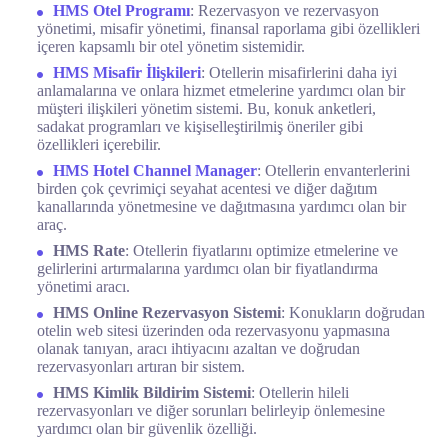
HMS Otel Programı
: Rezervasyon ve rezervasyon
yönetimi, misafir yönetimi, finansal raporlama gibi özellikleri
içeren kapsamlı bir otel yönetim sistemidir.
HMS Misafir İlişkileri
: Otellerin misafirlerini daha iyi
anlamalarına ve onlara hizmet etmelerine yardımcı olan bir
müşteri ilişkileri yönetim sistemi. Bu, konuk anketleri,
sadakat programları ve kişiselleştirilmiş öneriler gibi
özellikleri içerebilir.
HMS Hotel Channel Manager
: Otellerin envanterlerini
birden çok çevrimiçi seyahat acentesi ve diğer dağıtım
kanallarında yönetmesine ve dağıtmasına yardımcı olan bir
araç.
HMS Rate
: Otellerin fiyatlarını optimize etmelerine ve
gelirlerini artırmalarına yardımcı olan bir fiyatlandırma
yönetimi aracı.
HMS Online Rezervasyon Sistemi
: Konukların doğrudan
otelin web sitesi üzerinden oda rezervasyonu yapmasına
olanak tanıyan, aracı ihtiyacını azaltan ve doğrudan
rezervasyonları artıran bir sistem.
HMS Kimlik Bildirim Sistemi
: Otellerin hileli
rezervasyonları ve diğer sorunları belirleyip önlemesine
yardımcı olan bir güvenlik özelliği.