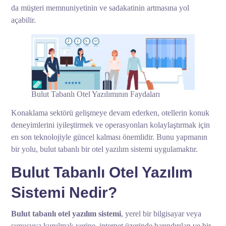
da müşteri memnuniyetinin ve sadakatinin artmasına yol
açabilir.
Bulut Tabanlı Otel Yazılımının Faydaları
Konaklama sektörü gelişmeye devam ederken, otellerin konuk
deneyimlerini iyileştirmek ve operasyonları kolaylaştırmak için
en son teknolojiyle güncel kalması önemlidir. Bunu yapmanın
bir yolu, bulut tabanlı bir otel yazılım sistemi uygulamaktır.
Bulut Tabanlı Otel Yazılım
Sistemi Nedir?
Bulut tabanlı otel yazılım sistemi
, yerel bir bilgisayar veya
sunucuya kurulmak yerine, internet üzerinde barındırılan ve bir