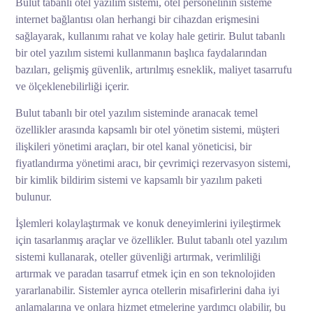
Bulut tabanlı otel yazılım sistemi, otel personelinin sisteme
internet bağlantısı olan herhangi bir cihazdan erişmesini
sağlayarak, kullanımı rahat ve kolay hale getirir. Bulut tabanlı
bir otel yazılım sistemi kullanmanın başlıca faydalarından
bazıları, gelişmiş güvenlik, artırılmış esneklik, maliyet tasarrufu
ve ölçeklenebilirliği içerir.
Bulut tabanlı bir otel yazılım sisteminde aranacak temel
özellikler arasında kapsamlı bir otel yönetim sistemi, müşteri
ilişkileri yönetimi araçları, bir otel kanal yöneticisi, bir
fiyatlandırma yönetimi aracı, bir çevrimiçi rezervasyon sistemi,
bir kimlik bildirim sistemi ve kapsamlı bir yazılım paketi
bulunur.
İşlemleri kolaylaştırmak ve konuk deneyimlerini iyileştirmek
için tasarlanmış araçlar ve özellikler. Bulut tabanlı otel yazılım
sistemi kullanarak, oteller güvenliği artırmak, verimliliği
artırmak ve paradan tasarruf etmek için en son teknolojiden
yararlanabilir. Sistemler ayrıca otellerin misafirlerini daha iyi
anlamalarına ve onlara hizmet etmelerine yardımcı olabilir, bu