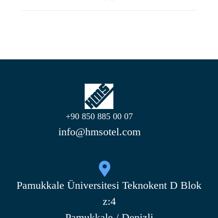
+90 850 885 00 07
info@hmsotel.com
Pamukkale Üniversitesi Teknokent D Blok
z:4
Pamukkale / Denizli