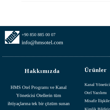
+90 850 885 00 07
info@hmsotel.com
Ürünler
Hakkımızda
Kanal Yönetici
HMS
Otel Programı
ve Kanal
Otel Yazılımı
Yöneticisi Otellerin tüm
Misafir İlişkile
ihtiyaçlarına tek bir çözüm sunan
Kimlik Bildiri