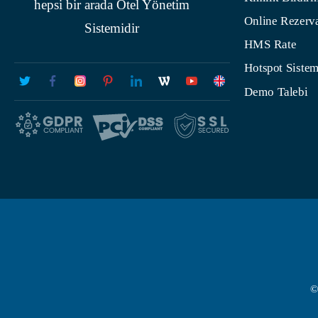
hepsi bir arada Otel Yönetim
Online Rezerv
Sistemidir
HMS Rate
Hotspot Sistem
Demo Talebi
©