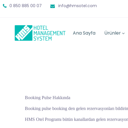
0 850 885 00 07
info@hmsotel.com
Ana Sayfa
Ürünler
Booking Pulse Hakkında
Booking pulse booking den gelen rezervasyonları bildirim
HMS Otel Programı bütün kanallardan gelen rezervasyon 