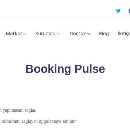
Market
Kurumsal
Destek
Blog
İletiş
Booking Pulse
 yapılmasını sağlar.
bildirimini sağlayan uygulamaya sahiptir.