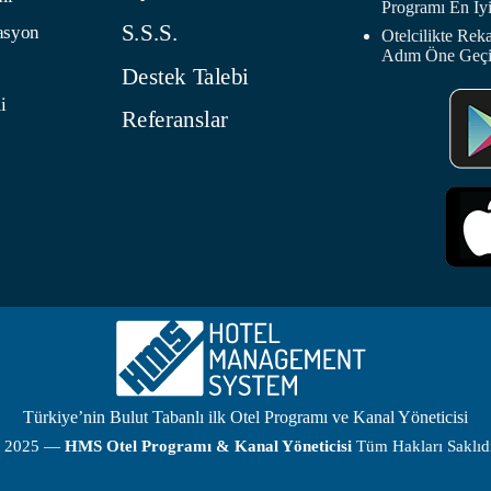
Programı En İyi
S.S.S.
asyon
Otelcilikte Rek
Adım Öne Geç
Destek Talebi
i
Referanslar
Türkiye’nin Bulut Tabanlı ilk Otel Programı ve Kanal Yöneticisi
 2025 —
HMS
Otel Programı
& Kanal Yöneticisi
Tüm Hakları Saklıdı