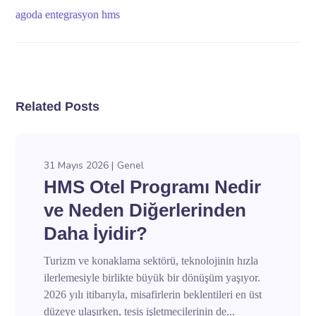
agoda
entegrasyon
hms
Related Posts
31 Mayıs 2026
Genel
HMS Otel Programı Nedir
ve Neden Diğerlerinden
Daha İyidir?
Turizm ve konaklama sektörü, teknolojinin hızla
ilerlemesiyle birlikte büyük bir dönüşüm yaşıyor.
2026 yılı itibarıyla, misafirlerin beklentileri en üst
düzeye ulaşırken, tesis işletmecilerinin de...