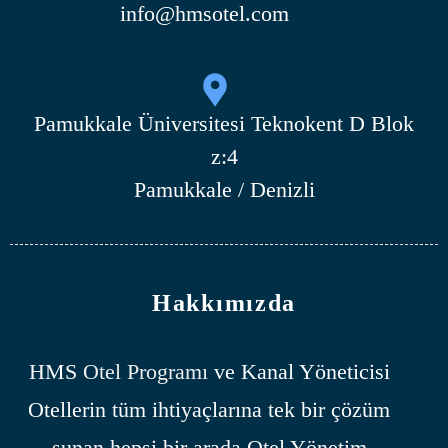
info@hmsotel.com
Pamukkale Üniversitesi Teknokent D Blok
z:4
Pamukkale / Denizli
Hakkımızda
HMS
Otel Programı
ve Kanal Yöneticisi
Otellerin tüm ihtiyaçlarına tek bir çözüm
sunan hepsi bir arada Otel Yönetim