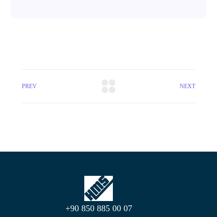
PREV
NEXT
+90 850 885 00 07