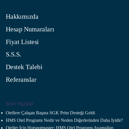
Hakkımızda
Hesap Numaraları
Fiyat Listesi
S.S.S.
Destek Talebi
Referanslar
Son Yazılar
Otellere Çalışan Başına SGK Prim Desteği Geldi
HMS Otel Programı Nedir ve Neden Diğerlerinden Daha İyidir?
Oteller İçin Hotspotmaster: HMS Otel Programı Avantajları