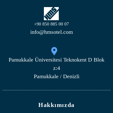
+90 850 885 00 07
info@hmsotel.com
Pamukkale Üniversitesi Teknokent D Blok
z:4
Pamukkale / Denizli
Hakkımızda