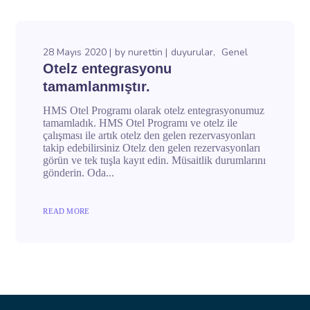
28 Mayıs 2020
by
nurettin
duyurular
Genel
Otelz entegrasyonu
tamamlanmıştır.
HMS Otel Programı olarak otelz entegrasyonumuz
tamamladık. HMS Otel Programı ve otelz ile
çalışması ile artık otelz den gelen rezervasyonları
takip edebilirsiniz Otelz den gelen rezervasyonları
görün ve tek tuşla kayıt edin. Müsaitlik durumlarını
gönderin. Oda...
READ MORE