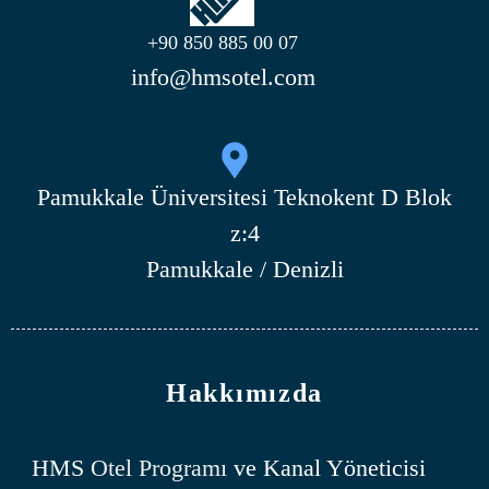
+90 850 885 00 07
info@hmsotel.com
Pamukkale Üniversitesi Teknokent D Blok
z:4
Pamukkale / Denizli
Hakkımızda
HMS
Otel Programı
ve Kanal Yöneticisi