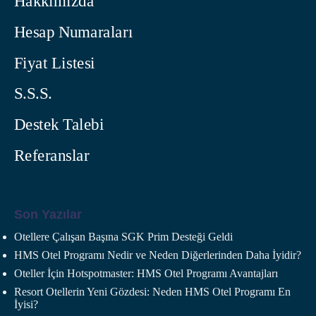
Hakkımızda
Hesap Numaraları
Fiyat Listesi
S.S.S.
Destek Talebi
Referanslar
Son Yazılar
Otellere Çalışan Başına SGK Prim Desteği Geldi
HMS Otel Programı Nedir ve Neden Diğerlerinden Daha İyidir?
Oteller İçin Hotspotmaster: HMS Otel Programı Avantajları
Resort Otellerin Yeni Gözdesi: Neden HMS Otel Programı En
İyisi?