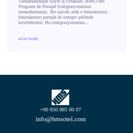
Tamamlanmıştır Sayın İş Ortakları, HMS Otel
Programı ile Paraşüt Entegrasyonumuz
tamamlanmıştır. Bu sayede artık e-faturalarınızı ,
faturalarınızı paraşüt ile entegre şeklinde
kesebilirsiniz. Bu entegrasyonumuz...
READ MORE
+90 850 885 00 07
info@hmsotel.com