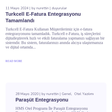
11 Mayıs 2024
by
nurettin
duyurular
Turkcell E-Fatura Entegrasyonu
Tamamlandı
Turkcell E-Fatura Kullanan Müşterilerimiz için e-fatura
entegrasyonunu tamamladık. Turkcell e-Fatura, iş süreçlerini
dijitalleştirerek hızlı ve etkili faturalama yapmanızı sağlayan bir
sistemdir. Bu sistem, faturalarınızı anında alıcıya ulaştırmanıza
ve dijital ortamda...
READ MORE
28 Mayıs 2020
by
nurettin
Genel
Otel Yazılımı
Paraşüt Entegrasyonu
HMS Otel Programı İle Paraşüt Entegrasyonu