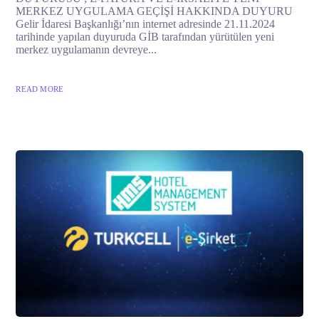
MERKEZ UYGULAMA GEÇİŞİ HAKKINDA DUYURU
Gelir İdaresi Başkanlığı’nın internet adresinde 21.11.2024
tarihinde yapılan duyuruda GİB tarafından yürütülen yeni
merkez uygulamanın devreye...
READ MORE