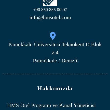
+90 850 885 00 07
info@hmsotel.com
Pamukkale Üniversitesi Teknokent D Blok
z:4
Pamukkale / Denizli
Hakkımızda
HMS
Otel Programı
ve Kanal Yöneticisi