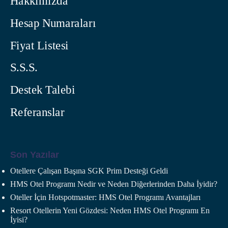
Hakkımızda
Hesap Numaraları
Fiyat Listesi
S.S.S.
Destek Talebi
Referanslar
Son Yazılar
Otellere Çalışan Başına SGK Prim Desteği Geldi
HMS Otel Programı Nedir ve Neden Diğerlerinden Daha İyidir?
Oteller İçin Hotspotmaster: HMS Otel Programı Avantajları
Resort Otellerin Yeni Gözdesi: Neden HMS Otel Programı En
İyisi?