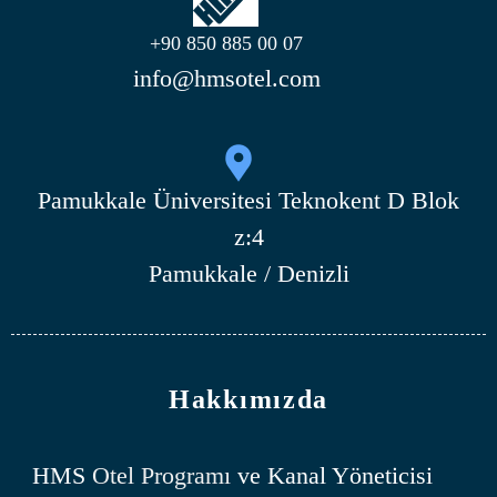
+90 850 885 00 07
info@hmsotel.com
Pamukkale Üniversitesi Teknokent D Blok
z:4
Pamukkale / Denizli
Hakkımızda
HMS
Otel Programı
ve Kanal Yöneticisi