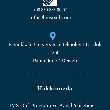
+90 850 885 00 07
info@hmsotel.com
Pamukkale Üniversitesi Teknokent D Blok
z:4
Pamukkale / Denizli
Hakkımızda
HMS
Otel Programı
ve Kanal Yöneticisi