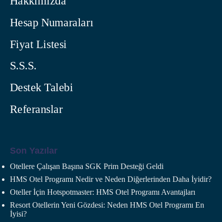
Hakkımızda
Hesap Numaraları
Fiyat Listesi
S.S.S.
Destek Talebi
Referanslar
Son Yazılar
Otellere Çalışan Başına SGK Prim Desteği Geldi
HMS Otel Programı Nedir ve Neden Diğerlerinden Daha İyidir?
Oteller İçin Hotspotmaster: HMS Otel Programı Avantajları
Resort Otellerin Yeni Gözdesi: Neden HMS Otel Programı En
İyisi?