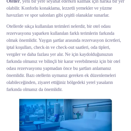
Oteller
, yeni bir yere seyahat ederken kalmak için harika bir yer
olabilir. Konforlu konaklama, lezzetli yemekler ve yüzme
havuzları ve spor salonları gibi çeşitli olanaklar sunarlar.
Otellerde sıkça kullanılan terimleri nelerdir, bir otel odası
rezervasyonu yaparken kullanılan farklı terimlerin farkında
olmak önemlidir. Yaygın şartlar arasında rezervasyon ücretleri,
iptal koşulları, check-in ve check-out saatleri, oda tipleri,
vergiler ve daha fazlası yer alır. Ne için kaydolduğunuzun
farkında olmanız ve bilinçli bir karar verebilmeniz için bir otel
odası rezervasyonu yapmadan önce bu şartları anlamanız
önemlidir. Bazı otellerin uymanız gereken ek düzenlemeleri
olabileceğinden, ziyaret ettiğiniz bölgedeki yerel yasaların
farkında olmanız da önemlidir.