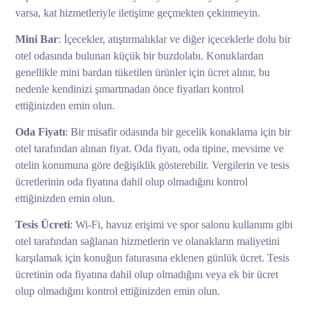
varsa, kat hizmetleriyle iletişime geçmekten çekinmeyin.
Mini Bar
: İçecekler, atıştırmalıklar ve diğer içeceklerle dolu bir
otel odasında bulunan küçük bir buzdolabı. Konuklardan
genellikle mini bardan tüketilen ürünler için ücret alınır, bu
nedenle kendinizi şımartmadan önce fiyatları kontrol
ettiğinizden emin olun.
Oda Fiyatı
: Bir misafir odasında bir gecelik konaklama için bir
otel tarafından alınan fiyat. Oda fiyatı, oda tipine, mevsime ve
otelin konumuna göre değişiklik gösterebilir. Vergilerin ve tesis
ücretlerinin oda fiyatına dahil olup olmadığını kontrol
ettiğinizden emin olun.
Tesis Ücreti
: Wi-Fi, havuz erişimi ve spor salonu kullanımı gibi
otel tarafından sağlanan hizmetlerin ve olanakların maliyetini
karşılamak için konuğun faturasına eklenen günlük ücret. Tesis
ücretinin oda fiyatına dahil olup olmadığını veya ek bir ücret
olup olmadığını kontrol ettiğinizden emin olun.