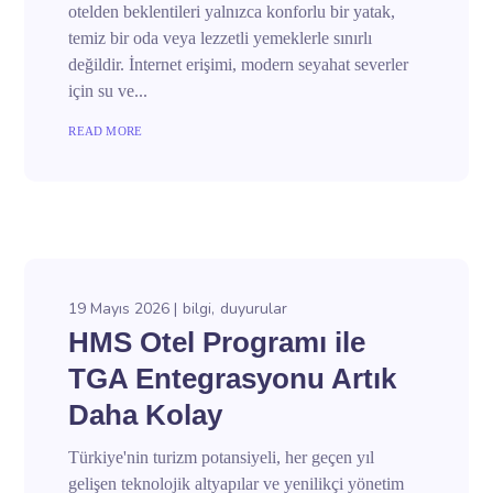
otelden beklentileri yalnızca konforlu bir yatak,
temiz bir oda veya lezzetli yemeklerle sınırlı
değildir. İnternet erişimi, modern seyahat severler
için su ve...
READ MORE
19 Mayıs 2026
bilgi
duyurular
HMS Otel Programı ile
TGA Entegrasyonu Artık
Daha Kolay
Türkiye'nin turizm potansiyeli, her geçen yıl
gelişen teknolojik altyapılar ve yenilikçi yönetim