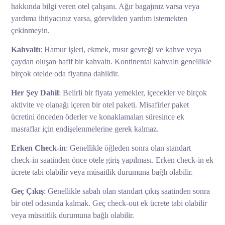
hakkında bilgi veren otel çalışanı. Ağır bagajınız varsa veya
yardıma ihtiyacınız varsa, görevliden yardım istemekten
çekinmeyin.
Kahvaltı
: Hamur işleri, ekmek, mısır gevreği ve kahve veya
çaydan oluşan hafif bir kahvaltı. Kontinental kahvaltı genellikle
birçok otelde oda fiyatına dahildir.
Her Şey Dahil
: Belirli bir fiyata yemekler, içecekler ve birçok
aktivite ve olanağı içeren bir otel paketi. Misafirler paket
ücretini önceden öderler ve konaklamaları süresince ek
masraflar için endişelenmelerine gerek kalmaz.
Erken Check-in
: Genellikle öğleden sonra olan standart
check-in saatinden önce otele giriş yapılması. Erken check-in ek
ücrete tabi olabilir veya müsaitlik durumuna bağlı olabilir.
Geç Çıkış
: Genellikle sabah olan standart çıkış saatinden sonra
bir otel odasında kalmak. Geç check-out ek ücrete tabi olabilir
veya müsaitlik durumuna bağlı olabilir.