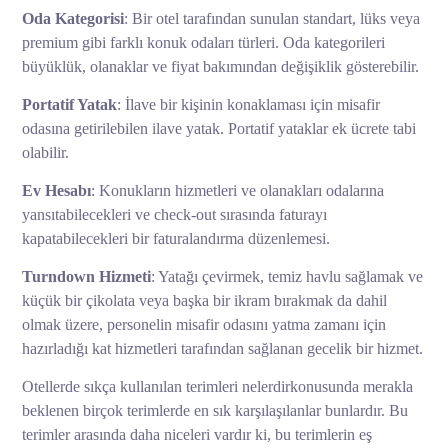
Oda Kategorisi
: Bir otel tarafından sunulan standart, lüks veya
premium gibi farklı konuk odaları türleri. Oda kategorileri
büyüklük, olanaklar ve fiyat bakımından değişiklik gösterebilir.
Portatif Yatak
: İlave bir kişinin konaklaması için misafir
odasına getirilebilen ilave yatak. Portatif yataklar ek ücrete tabi
olabilir.
Ev Hesabı
: Konukların hizmetleri ve olanakları odalarına
yansıtabilecekleri ve check-out sırasında faturayı
kapatabilecekleri bir faturalandırma düzenlemesi.
Turndown Hizmeti
: Yatağı çevirmek, temiz havlu sağlamak ve
küçük bir çikolata veya başka bir ikram bırakmak da dahil
olmak üzere, personelin misafir odasını yatma zamanı için
hazırladığı kat hizmetleri tarafından sağlanan gecelik bir hizmet.
Otellerde sıkça kullanılan terimleri nelerdirkonusunda merakla
beklenen birçok terimlerde en sık karşılaşılanlar bunlardır. Bu
terimler arasında daha niceleri vardır ki, bu terimlerin eş