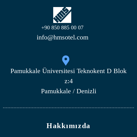
+90 850 885 00 07
info@hmsotel.com
Pamukkale Üniversitesi Teknokent D Blok
z:4
Pamukkale / Denizli
Hakkımızda