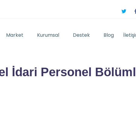
Market
Kurumsal
Destek
Blog
İletiş
el İdari Personel Bölüml