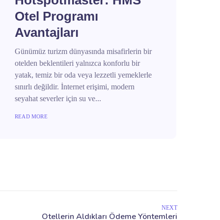
Hotspotmaster: HMS
Otel Programı
Avantajları
Günümüz turizm dünyasında misafirlerin bir
otelden beklentileri yalnızca konforlu bir
yatak, temiz bir oda veya lezzetli yemeklerle
sınırlı değildir. İnternet erişimi, modern
seyahat severler için su ve...
READ MORE
NEXT