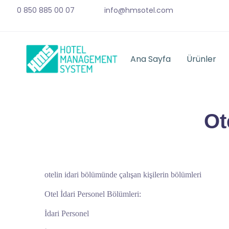
0 850 885 00 07
info@hmsotel.com
Ana Sayfa
Ürünler
Ot
otelin idari bölümünde çalışan kişilerin bölümleri
Otel İdari Personel Bölümleri:
İdari Personel