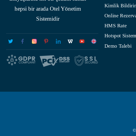
Kimlik Bildiri
hepsi bir arada Otel Yönetim
Online Rezerv
Sistemidir
HMS Rate
Hotspot Sistem
Demo Talebi
©