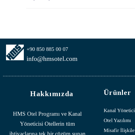
+90 850 885 00 07
info@hmsotel.com
Ürünler
Hakkımızda
Kanal Yönetici
HMS
Otel Programı
ve Kanal
Otel Yazılımı
Yöneticisi Otellerin tüm
Misafir İlişkile
ihtiyaçlarına tek bir çözüm sunan