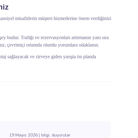
niz
tansiyel misafirlerin müşteri hizmetlerine önem verdiğinizi
 şey budur. Trafiği ve rezervasyonları artırmanın yanı sıra
anız, çevrimiçi ortamda olumlu yorumlara odaklanın.
vantaj sağlayacak ve zirveye giden yarışta ön planda
19 Mayıs 2026
bilgi
duyurular