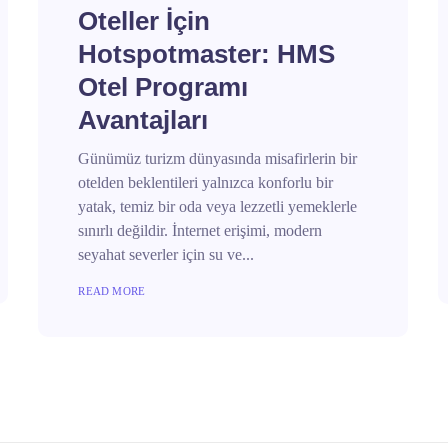
Oteller İçin
Hotspotmaster: HMS
Otel Programı
Avantajları
Günümüz turizm dünyasında misafirlerin bir
otelden beklentileri yalnızca konforlu bir
yatak, temiz bir oda veya lezzetli yemeklerle
sınırlı değildir. İnternet erişimi, modern
seyahat severler için su ve...
READ MORE