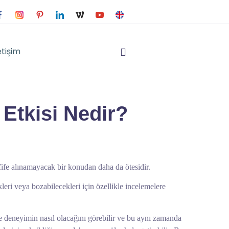
etişim
 Etkisi Nedir?
fife alınamayacak bir konudan daha da ötesidir.
kleri veya bozabilecekleri için özellikle incelemelere
 deneyimin nasıl olacağını görebilir ve bu aynı zamanda