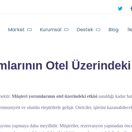
Market
Kurumsal
Destek
Blog
İl
larının Otel Üzerindeki
mektir.
Müşteri yorumlarının otel üzerindeki etkisi
sanıldığı kadar ha
nuniyeti ve olumlu eleştirilerle gelişir. Otelciler, işlerini kazanabilece
asyonu yapmaya daha meyillidir. Müşteriler, rezervasyon yapmadan önce