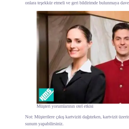
onlara teşekkür etmeli ve geri bildirimde bulunmaya davet
Müşteri yorumlarının otel etkisi
Not: Müşterilere çıkış kartviziti dağıtırken, kartvizit üz
sunum yapabilirsiniz.