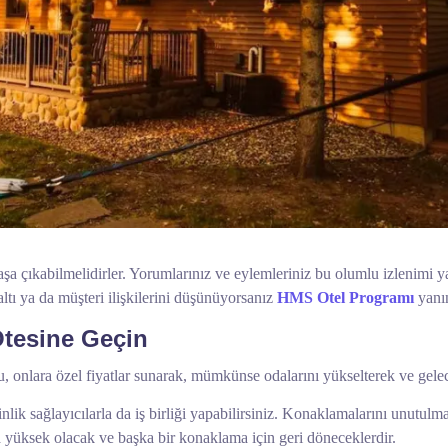
başa çıkabilmelidirler. Yorumlarınız ve eylemleriniz bu olumlu izlenimi y
tı ya da müşteri ilişkilerini düşünüyorsanız
HMS Otel Programı
yanı
 Ötesine Geçin
onlara özel fiyatlar sunarak, mümkünse odalarını yükselterek ve gelecek
kinlik sağlayıcılarla da iş birliği yapabilirsiniz. Konaklamalarını unutu
 yüksek olacak ve başka bir konaklama için geri döneceklerdir.