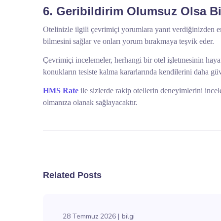
6. Geribildirim Olumsuz Olsa Bi
Otelinizle ilgili çevrimiçi yorumlara yanıt verdiğinizden 
bilmesini sağlar ve onları yorum bırakmaya teşvik eder.
Çevrimiçi incelemeler, herhangi bir otel işletmesinin hayat
konukların tesiste kalma kararlarında kendilerini daha gü
HMS Rate
ile sizlerde rakip otellerin deneyimlerini ince
olmanıza olanak sağlayacaktır.
Related Posts
28 Temmuz 2026
bilgi