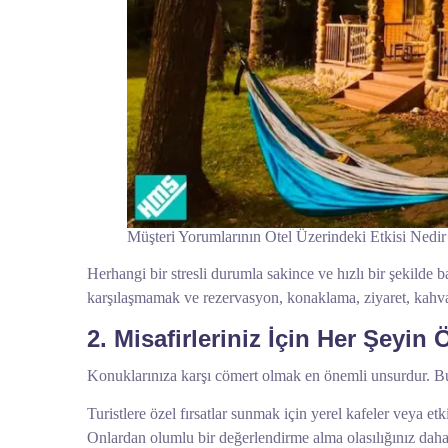
Müşteri Yorumlarının Otel Üzerindeki Etkisi Nedir
Herhangi bir stresli durumla sakince ve hızlı bir şekilde 
karşılaşmamak ve rezervasyon, konaklama, ziyaret, kahval
2. Misafirleriniz İçin Her Şeyin
Konuklarınıza karşı cömert olmak en önemli unsurdur. Bu, 
Turistlere özel fırsatlar sunmak için yerel kafeler veya et
Onlardan olumlu bir değerlendirme alma olasılığınız daha