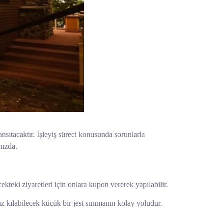
ansıtacaktır. İşleyiş süreci konusunda sorunlarla
nızda.
teki ziyaretleri için onlara kupon vererek yapılabilir.
lmaz kılabilecek küçük bir jest sunmanın kolay yoludur.