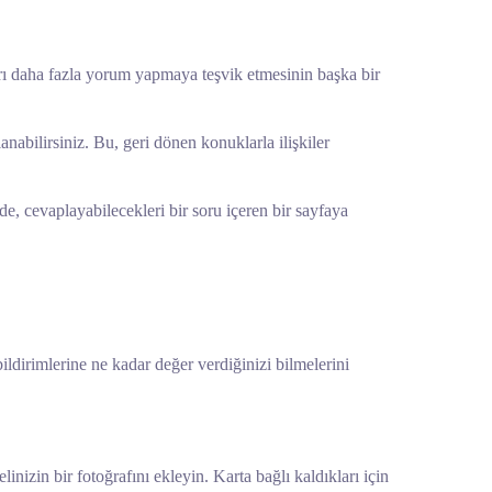
arı daha fazla yorum yapmaya teşvik etmesinin başka bir
anabilirsiniz. Bu, geri dönen konuklarla ilişkiler
de, cevaplayabilecekleri bir soru içeren bir sayfaya
ildirimlerine ne kadar değer verdiğinizi bilmelerini
inizin bir fotoğrafını ekleyin. Karta bağlı kaldıkları için