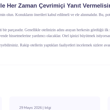
le Her Zaman Çevrimiçi Yanıt Vermelisi
emin olun. Konukların önerileri kabul edilmeli ve ele alınmalıdır. Bu, po
i bir parçasıdır. Genellikle otelinizin adını arayan herkesin gördüğü ilk
vende hissetmelerine yardımcı olacaklar. Otel işinizi büyütmek istiyors
leyebilirsiniz. Rakip otellerin yaptıkları faaliyetleri incelemek sizlere a
29 Mayıs 2026
bilgi