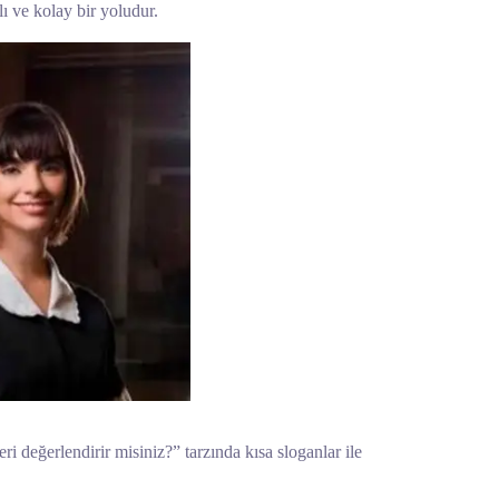
ı ve kolay bir yoludur.
i değerlendirir misiniz?” tarzında kısa sloganlar ile