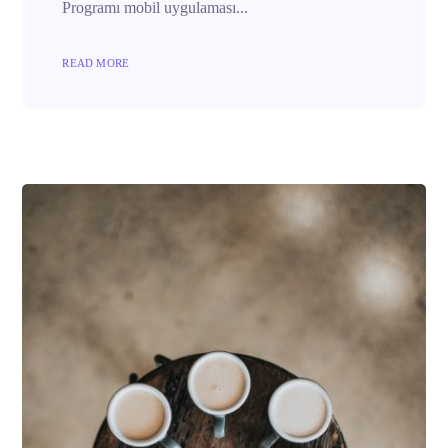
Programı mobil uygulaması...
READ MORE