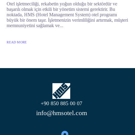
Otel işletmeciliği, rekabetin yoğun olduğu bir sektördür ve
başarılı olmak için etkili bir yönetim sistemi gerektirir. Bu
noktada, HMS (Hotel Management System) otel programı
büyük bir önem taşır. İşletmenizin verimliliğini artırmak, müşteri
memnuniyetini sağlamak ve...
READ MORE
+90 850 885 00 07
info@hmsotel.com