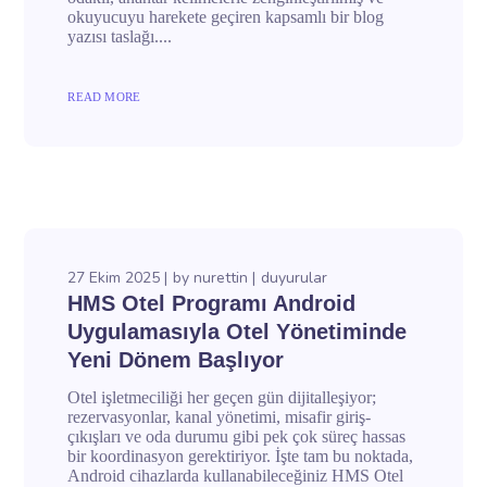
okuyucuyu harekete geçiren kapsamlı bir blog
yazısı taslağı....
READ MORE
27 Ekim 2025
by
nurettin
duyurular
HMS Otel Programı Android
Uygulamasıyla Otel Yönetiminde
Yeni Dönem Başlıyor
Otel işletmeciliği her geçen gün dijitalleşiyor;
rezervasyonlar, kanal yönetimi, misafir giriş-
çıkışları ve oda durumu gibi pek çok süreç hassas
bir koordinasyon gerektiriyor. İşte tam bu noktada,
Android cihazlarda kullanabileceğiniz HMS Otel