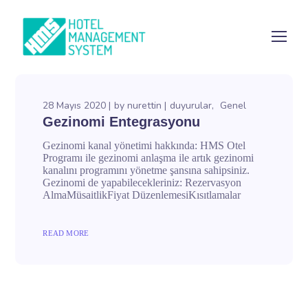
28 Mayıs 2020
by
nurettin
duyurular
Genel
Gezinomi Entegrasyonu
Gezinomi kanal yönetimi hakkında: HMS Otel
Programı ile gezinomi anlaşma ile artık gezinomi
kanalını programını yönetme şansına sahipsiniz.
Gezinomi de yapabilecekleriniz: Rezervasyon
AlmaMüsaitlikFiyat DüzenlemesiKısıtlamalar
READ MORE