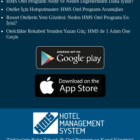
HMS Otel Programı Nedir ve Neden Diğerlerinden Daha İyidir?
Oteller İçin Hotspotmaster: HMS Otel Programı Avantajları
Resort Otellerin Yeni Gözdesi: Neden HMS Otel Programı En
İyisi?
Otelcilikte Rekabeti Yeniden Yazan Güç: HMS ile 1 Adım Öne
Geçin
Türkiye’nin Bulut Tabanlı ilk Otel Programı ve Kanal Yöneticisi