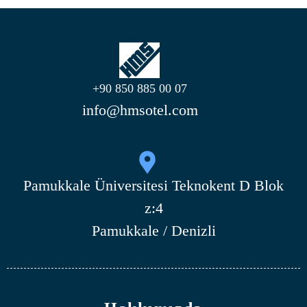
+90 850 885 00 07
info@hmsotel.com
Pamukkale Üniversitesi Teknokent D Blok
z:4
Pamukkale / Denizli