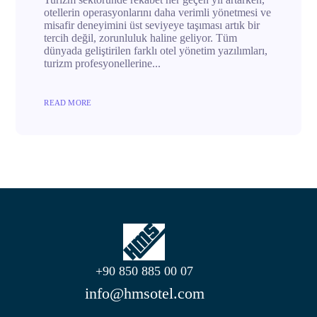
otellerin operasyonlarını daha verimli yönetmesi ve
misafir deneyimini üst seviyeye taşıması artık bir
tercih değil, zorunluluk haline geliyor. Tüm
dünyada geliştirilen farklı otel yönetim yazılımları,
turizm profesyonellerine...
READ MORE
+90 850 885 00 07
info@hmsotel.com