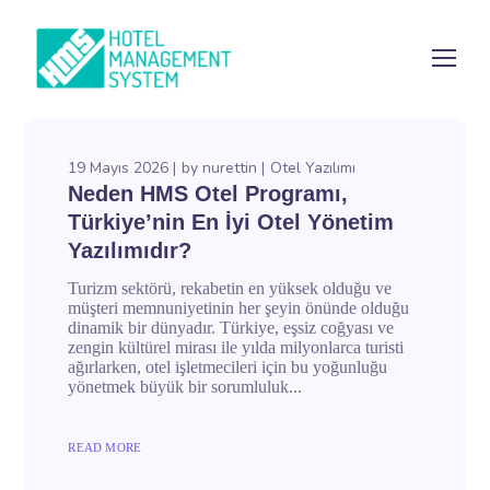
19 Mayıs 2026
by
nurettin
Otel Yazılımı
Neden HMS Otel Programı,
Türkiye’nin En İyi Otel Yönetim
Yazılımıdır?
Turizm sektörü, rekabetin en yüksek olduğu ve
müşteri memnuniyetinin her şeyin önünde olduğu
dinamik bir dünyadır. Türkiye, eşsiz coğyası ve
zengin kültürel mirası ile yılda milyonlarca turisti
ağırlarken, otel işletmecileri için bu yoğunluğu
yönetmek büyük bir sorumluluk...
READ MORE