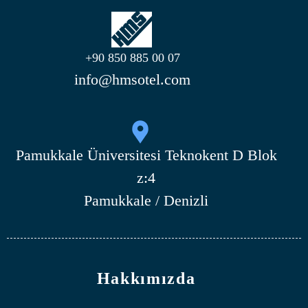
+90 850 885 00 07
info@hmsotel.com
Pamukkale Üniversitesi Teknokent D Blok
z:4
Pamukkale / Denizli
Hakkımızda