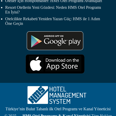
Oteller İçin Hotspotmaster: HMS Otel Programı Avantajları
Resort Otellerin Yeni Gözdesi: Neden HMS Otel Programı
En İyisi?
Otelcilikte Rekabeti Yeniden Yazan Güç: HMS ile 1 Adım
Öne Geçin
Türkiye’nin Bulut Tabanlı ilk Otel Programı ve Kanal Yöneticisi
© 2025 —
HMS
Otel Programı
& Kanal Yöneticisi
Tüm Hakları