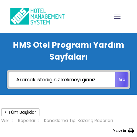
HMS Otel Programı Yardım
Sayfaları
Ara
< Tüm Başlıklar
Wiki
Raporlar
Konaklama Tipi Kazanç Raporları
Yazdır