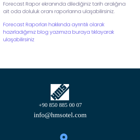
Forecast Rapor ekranında dilediğiniz tarih aralığına
ait oda doluluk oranı raporlarına ulaşabilirsiniz.
Forecast Raporları hakkında ayrıntılı olarak
hazırladığımız blog yazımıza buraya tıklayarak
ulaşabilirsiniz
+90 850 885 00 07
info@hmsotel.com