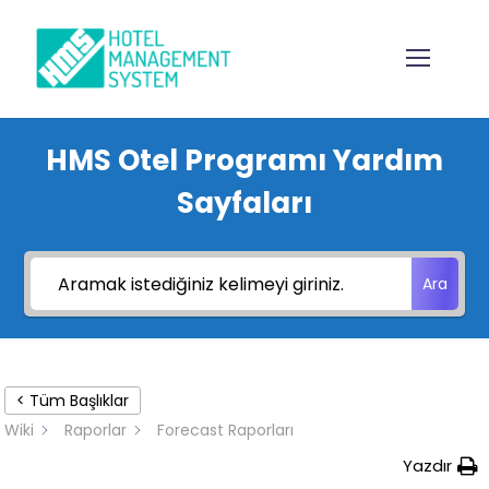
HMS Otel Programı Yardım
Sayfaları
Ara
< Tüm Başlıklar
Wiki
Raporlar
Forecast Raporları
Yazdır