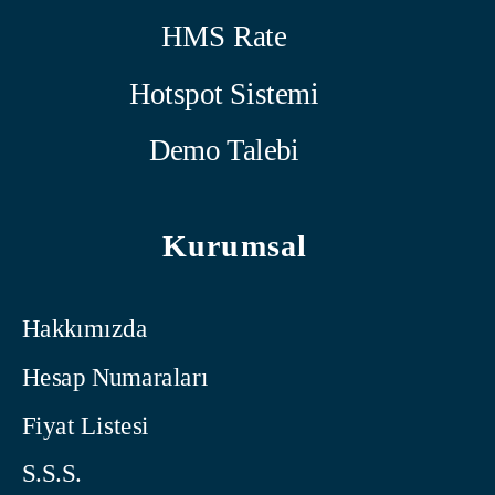
HMS Rate
Hotspot Sistemi
Demo Talebi
Kurumsal
Hakkımızda
Hesap Numaraları
Fiyat Listesi
S.S.S.