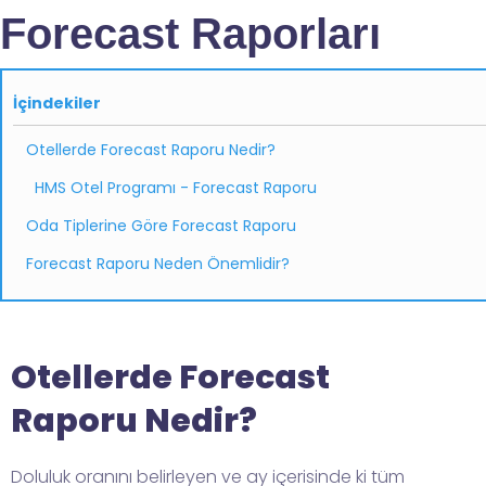
Forecast Raporları
İçindekiler
Otellerde Forecast Raporu Nedir?
HMS Otel Programı - Forecast Raporu
Oda Tiplerine Göre Forecast Raporu
Forecast Raporu Neden Önemlidir?
Otellerde Forecast
Raporu Nedir?
Doluluk oranını belirleyen ve ay içerisinde ki tüm