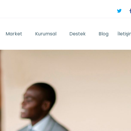
Market
Kurumsal
Destek
Blog
İletiş