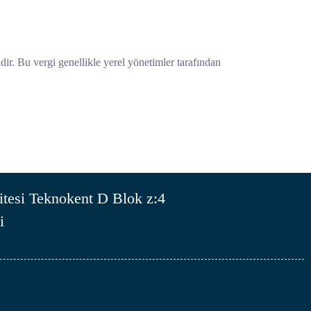
idir. Bu vergi genellikle yerel yönetimler tarafından
tesi Teknokent D Blok z:4
i