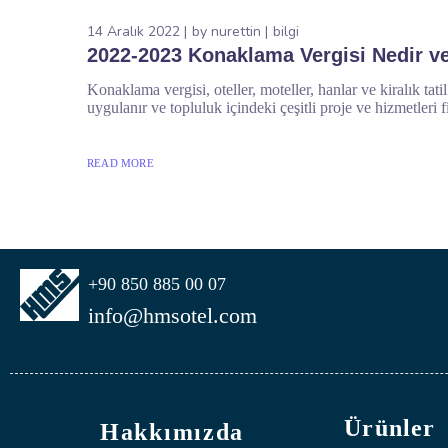
14 Aralık 2022
by
nurettin
bilgi
2022-2023 Konaklama Vergisi Nedir ve
Konaklama vergisi, oteller, moteller, hanlar ve kiralık tat
uygulanır ve topluluk içindeki çeşitli proje ve hizmetleri f
READ MORE
+90 850 885 00 07
info@hmsotel.com
Ürünler
Hakkımızda