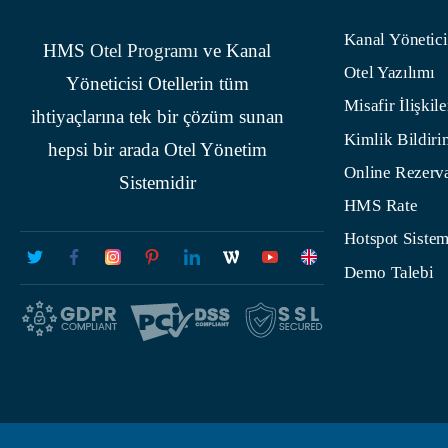
Kanal Yönetici
HMS
Otel Programı
ve Kanal
Otel Yazılımı
Yöneticisi Otellerin tüm
Misafir İlişkile
ihtiyaçlarına tek bir çözüm sunan
Kimlik Bildiri
hepsi bir arada Otel Yönetim
Online Rezerv
Sistemidir
HMS Rate
Hotspot Sistem
Demo Talebi