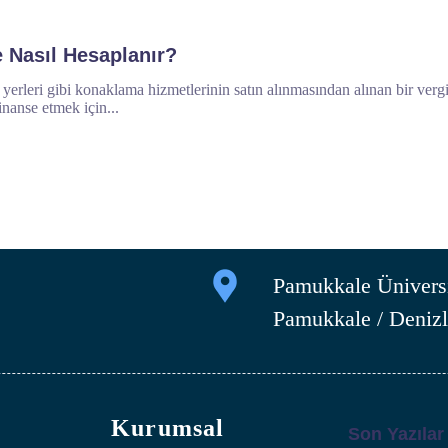
 Nasıl Hesaplanır?
il yerleri gibi konaklama hizmetlerinin satın alınmasından alınan bir verg
inanse etmek için...
Pamukkale Üniversi
Pamukkale / Denizl
Kurumsal
Son Yazılar