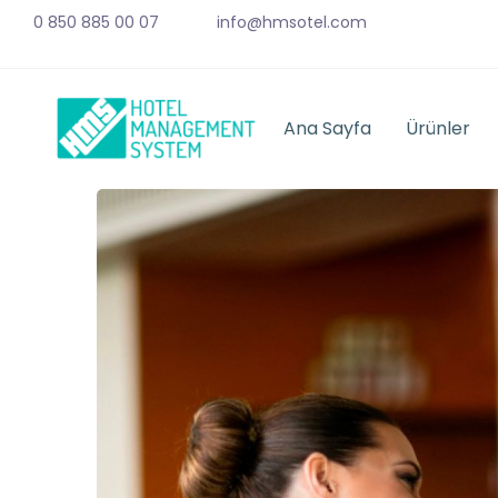
0 850 885 00 07
info@hmsotel.com
Ana Sayfa
Ürünler